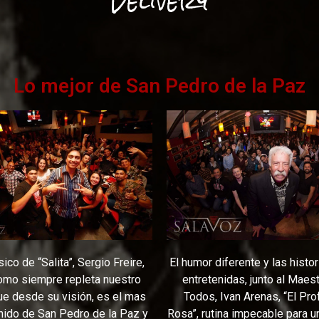
Delivery
Lo mejor de San Pedro de la Paz
sico de “Salita”,
Sergio Freire
,
El humor diferente y las histo
omo siempre repleta nuestro
entretenidas, junto al Maes
ue desde su visión, es el mas
Todos,
Ivan Arenas, “El Pro
nido de San Pedro de la Paz y
Rosa”
, rutina impecable para 