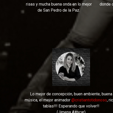
donde c
risas y mucha buena onda en lo mejor
de San Pedro de la Paz.
Lo mejor de concepción, buen ambiente, buena
música, el mejor animador
@cristiantotidonoso
, ri
tablas!!! Esperando que volver!!
(Jimena Azocar)