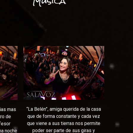
Música
“La Belén”
, amiga querida de la casa
rias mas
que de forma constante y cada vez
tro de
que viene a sus tierras nos permite
fesor
poder ser parte de sus giras y
una noche