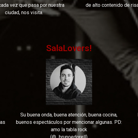
ada vez que pasa por nuestra
de alto contenido de ris
ciudad, nos visita.
SalaLovers!
Su buena onda, buena atención, buena cocina,
cas
buenos espectáculos por mencionar algunas. PD:
amo la tabla rock
(@_brunoedorell)