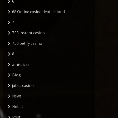
6
68 Online casino deutschland
7
703 Instant casino
750 betify casino
8
ami-pizza
Blog
julius casino
News
Nnbet
Post