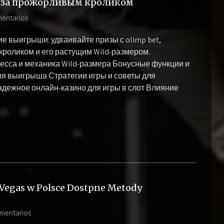
ая за прожорливым кроликом
mentarios
е выигрыши: удваивайте призы с olimp bet,
роликом и его растущим Wild-размером.
есса и механика Wild-размера Бонусные функции и
я выигрыша Стратегии игры и советы для
дежное онлайн-казино для игры в слот Влияние
]
Vegas w Polsce Dostpne Metody
omentarios