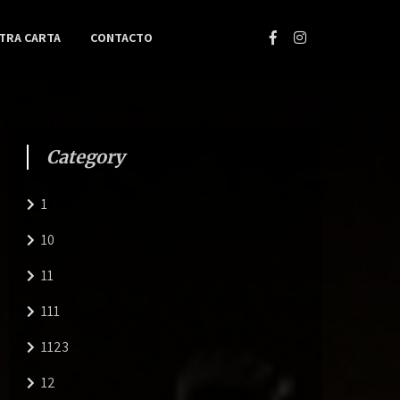
TRA CARTA
CONTACTO
Category
1
10
11
111
1123
12