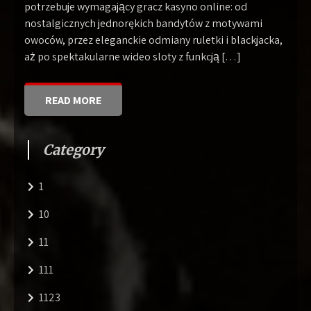
potrzebuje wymagający gracz kasyno online: od
nostalgicznych jednorękich bandytów z motywami
owoców, przez eleganckie odmiany ruletki i blackjacka,
aż po spektakularne wideo sloty z funkcją […]
READ MORE
Category
1
10
11
111
1123