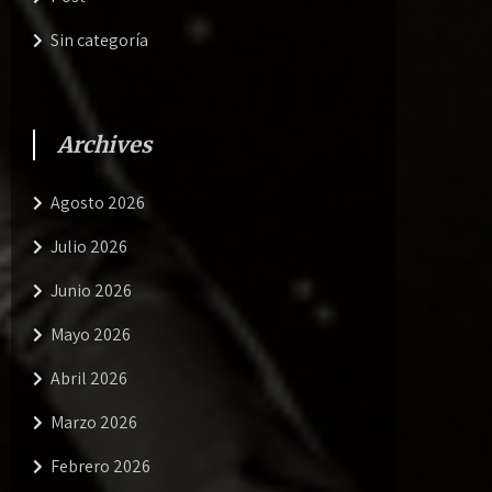
Sin categoría
Archives
Agosto 2026
Julio 2026
Junio 2026
Mayo 2026
Abril 2026
Marzo 2026
Febrero 2026