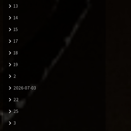
13
14
15
17
18
19
2
2026-07-03
22
25
3