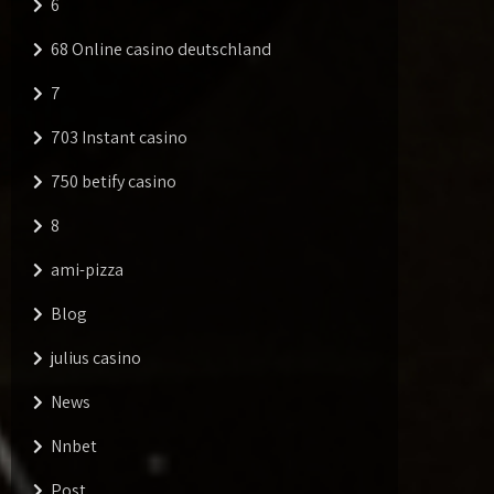
6
68 Online casino deutschland
7
703 Instant casino
750 betify casino
8
ami-pizza
Blog
julius casino
News
Nnbet
Post