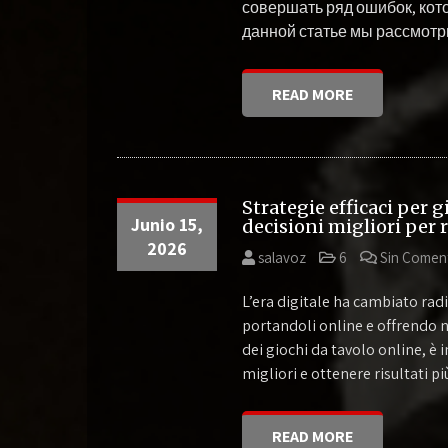
совершать ряд ошибок, кот
данной статье мы рассмот
READ MORE
Strategie efficaci per 
Junio 15,
decisioni migliori per r
2026
salavoz
6
Sin Comen
L’era digitale ha cambiato rad
portandoli online e offrendo n
dei giochi da tavolo online, è 
migliori e ottenere risultati p
READ MORE