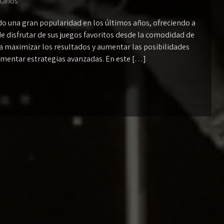
tarios
do una gran popularidad en los últimos años, ofreciendo a
e disfrutar de sus juegos favoritos desde la comodidad de
a maximizar los resultados y aumentar las posibilidades
ementar estrategias avanzadas. En este […]