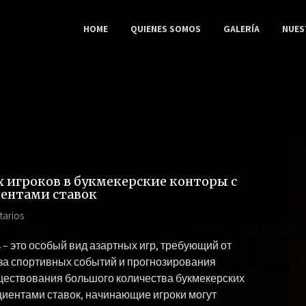
HOME
QUIENES SOMOS
GALERÍA
NUES
игроков в букмекерские конторы с
ентами ставок
tarios
– это особый вид азартных игр, требующий от
за спортивных событий и прогнозирования
уществования большого количества букмекерских
иентами ставок, начинающие игроки могут