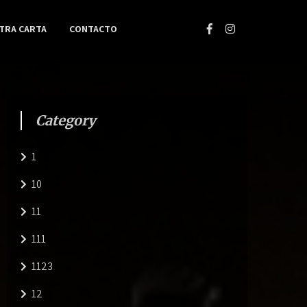
TRA CARTA
CONTACTO
Category
1
10
11
111
1123
12