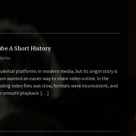
be A Short History
arios
luential platforms in modern media, but its origin story is
eam wanted an easier way to share video online. In the
ding video files was slow, formats were inconsistent, and
or smooth playback. […]