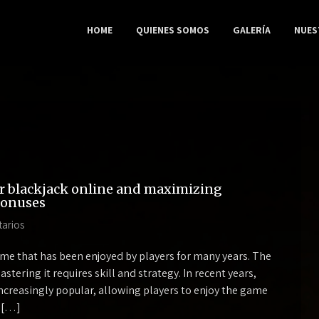
HOME
QUIENES SOMOS
GALERÍA
NUES
or blackjack online and maximizing
bonuses
arios
ame that has been enjoyed by players for many years. The
stering it requires skill and strategy. In recent years,
ncreasingly popular, allowing players to enjoy the game
n […]