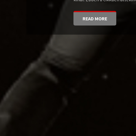
READ MORE