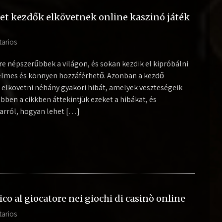
et kezdők elkövetnek online kaszinó játék
arios
re népszerűbbek a világon, és sokan kezdik el kipróbálni
elmes és könnyen hozzáférhető. Azonban a kezdő
elkövetni néhány gyakori hibát, amelyek veszteségeik
ben a cikkben áttekintjük ezeket a hibákat, és
arról, hogyan lehet […]
ico al giocatore nei giochi di casinò online
arios