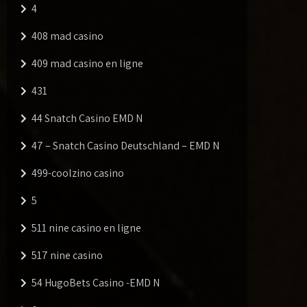
4
408 mad casino
409 mad casino en ligne
431
44 Snatch Casino EMD N
47 – Snatch Casino Deutschland – EMD N
499-coolzino casino
5
511 nine casino en ligne
517 nine casino
54 HugoBets Casino -EMD N