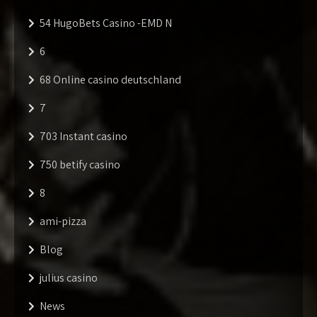
54 HugoBets Casino -EMD N
6
68 Online casino deutschland
7
703 Instant casino
750 betify casino
8
ami-pizza
Blog
julius casino
News