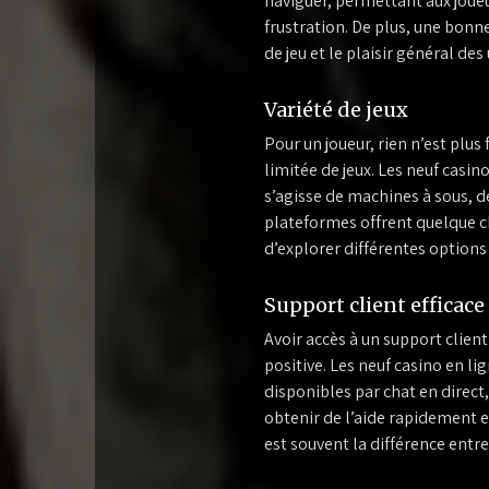
naviguer, permettant aux joueu
frustration. De plus, une bonn
de jeu et le plaisir général des 
Variété de jeux
Pour un joueur, rien n’est plus
limitée de jeux. Les neuf casino
s’agisse de machines à sous, de
plateformes offrent quelque c
d’explorer différentes options 
Support client efficace
Avoir accès à un support client
positive. Les neuf casino en l
disponibles par chat en direct
obtenir de l’aide rapidement e
est souvent la différence entr