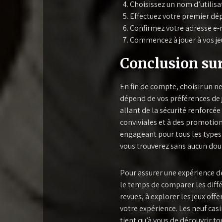
Choisissez un nom d’utilisa
Effectuez votre premier dép
Confirmez votre adresse e-m
Commencez à jouer à vos jeu
Conclusion sur
En fin de compte, choisir un n
dépend de vos préférences de 
allant de la sécurité renforcée 
conviviales et à des promotion
engageant pour tous les types 
vous trouverez sans aucun dou
Pour assurer une expérience de 
le temps de comparer les diffé
revues, à explorer les jeux off
votre expérience. Les neuf casi
tient qu’à vous de découvrir tou