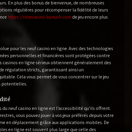
ueurs. En plus des bonus de bienvenue, de nombreuses
tions régulières pour récompenser la fidélité de leurs
ence
https://ninecasino-bonusfr.com
de jeu encore plus
solue pour les neuf casino en ligne. Avec des technologies
nées personnelles et financières sont protégées contre
es casinos en ligne sérieux obtiennent généralement des
e régulation stricts, garantissant ainsi un
uitable. Cela vous permet de vous concentrer sur le jeu
 potentielles.
dité
du neuf casino en ligne est l’accessibilité qu’ils offrent.
estres, vous pouvez jouer à vos jeux préférés depuis votre
ême en déplacement grâce aux applications mobiles. De
ibles en ligne est souvent plus large que celle des