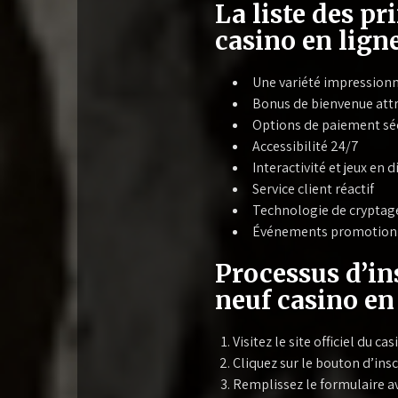
La liste des p
casino en lign
Une variété impressionn
Bonus de bienvenue attr
Options de paiement sé
Accessibilité 24/7
Interactivité et jeux en d
Service client réactif
Technologie de cryptag
Événements promotionn
Processus d’in
neuf casino en
Visitez le site officiel du ca
Cliquez sur le bouton d’insc
Remplissez le formulaire a