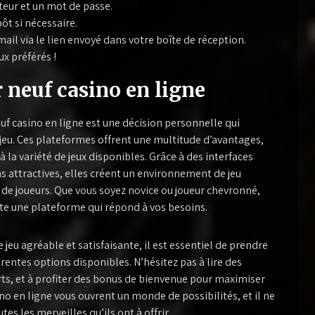
teur et un mot de passe.
ôt si nécessaire.
ail via le lien envoyé dans votre boîte de réception.
x préférés !
 neuf casino en ligne
euf casino en ligne est une décision personnelle qui
jeu. Ces plateformes offrent une multitude d’avantages,
à la variété de jeux disponibles. Grâce à des interfaces
s attractives, elles créent un environnement de jeu
de joueurs. Que vous soyez novice ou joueur chevronné,
te une plateforme qui répond à vos besoins.
jeu agréable et satisfaisante, il est essentiel de prendre
rentes options disponibles. N’hésitez pas à lire des
erts, et à profiter des bonus de bienvenue pour maximiser
no en ligne vous ouvrent un monde de possibilités, et il ne
tes les merveilles qu’ils ont à offrir.