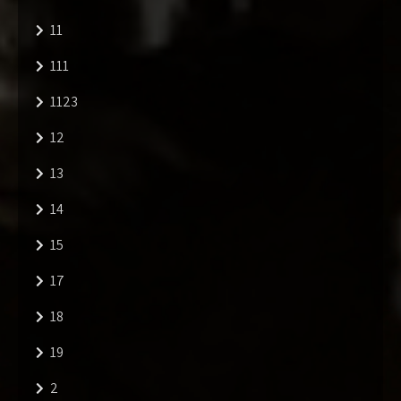
11
111
1123
12
13
14
15
17
18
19
2