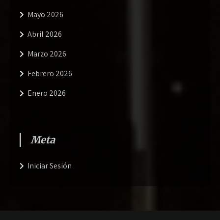
Mayo 2026
Abril 2026
Marzo 2026
Febrero 2026
Enero 2026
Meta
Iniciar Sesión