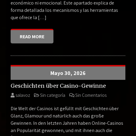
económico ni emocional. Este apartado explica de
forma detallada los mecanismos y las herramientas
que ofrece la […]
READ MORE
Mayo 30, 2026
Geschichten über Casino-Gewinne
salavoz
Sin categoría
Sin Comentarios
Die Welt der Casinos ist gefüllt mit Geschichten über
Glanz, Glamour und natürlich auch das große
Gewinnen. In den letzten Jahren haben Online-Casinos
an Popularität gewonnen, und mit ihnen auch die