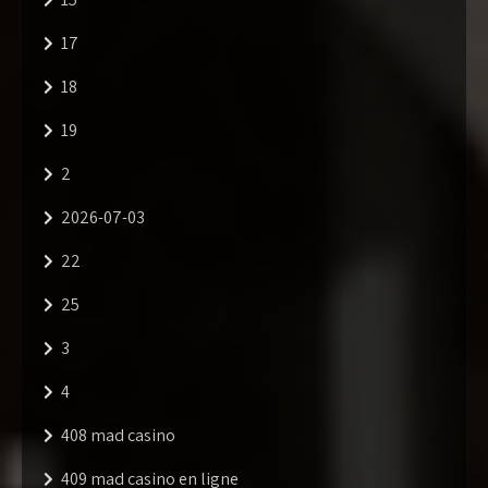
17
18
19
2
2026-07-03
22
25
3
4
408 mad casino
409 mad casino en ligne