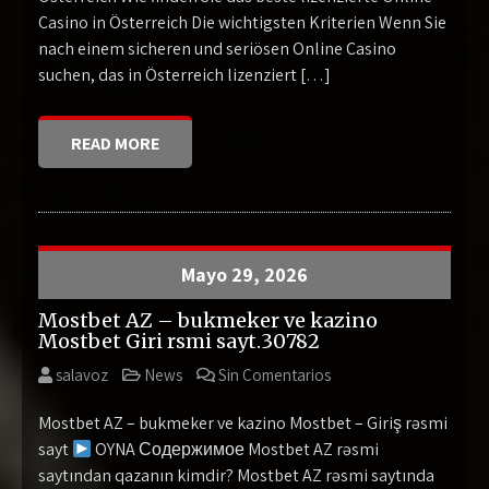
Casino in Österreich Die wichtigsten Kriterien Wenn Sie
nach einem sicheren und seriösen Online Casino
suchen, das in Österreich lizenziert […]
READ MORE
Mayo 29, 2026
Mostbet AZ – bukmeker ve kazino
Mostbet Giri rsmi sayt.30782
salavoz
News
Sin Comentarios
Mostbet AZ – bukmeker ve kazino Mostbet – Giriş rəsmi
sayt
OYNA Содержимое Mostbet AZ rəsmi
saytından qazanın kimdir? Mostbet AZ rəsmi saytında