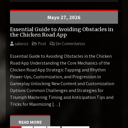
Mayo 27, 2026
Essential Guide to Avoiding Obstacles in
the Chicken Road App
salavoz
Post
Sin Comentarios
Essential Guide to Avoiding Obstacles in the Chicken
Road App Understanding the Core Mechanics of the
Chicken Road App Strategic Tapping and Rhythm
Power-Ups, Customization, and Progression in
Gameplay Unlocking New Content and Customization
Options Common Challenges and Strategies for
Triumph Mastering Timing and Anticipation Tips and
Tricks for Maximizing […]
READ MORE