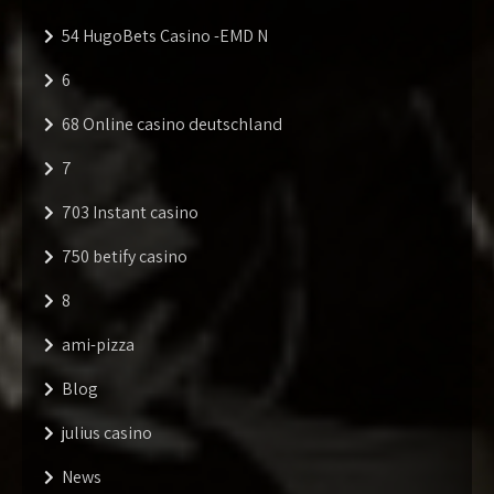
54 HugoBets Casino -EMD N
6
68 Online casino deutschland
7
703 Instant casino
750 betify casino
8
ami-pizza
Blog
julius casino
News