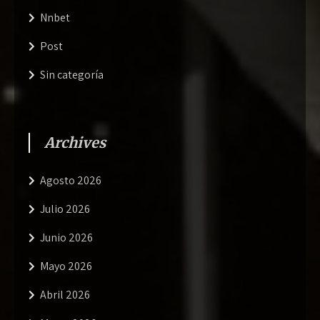
Nnbet
Post
Sin categoría
Archives
Agosto 2026
Julio 2026
Junio 2026
Mayo 2026
Abril 2026