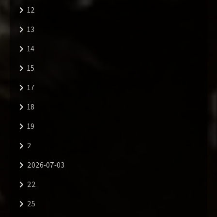
12
13
14
15
17
18
19
2
2026-07-03
22
25