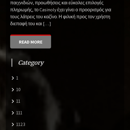
παιχνιδιών, προωθήσεις και εύκολες επιλογές
πληρωμής, το Casinoly έχει γίνει ο προορισμός για
τους λάτρεις του καζίνο. Η φιλική προς τον χρήστη
διεπαφή του και […]
READ MORE
Category
1
10
11
111
1123