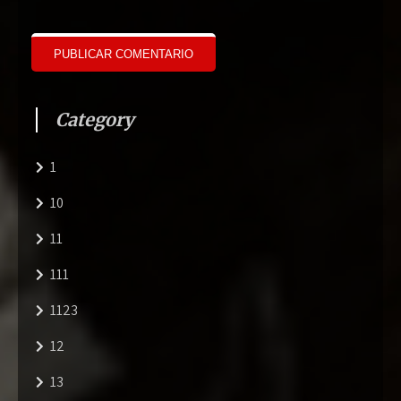
Category
1
10
11
111
1123
12
13