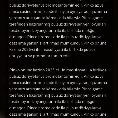
pulsuz döriyyələr və promolar təmin edir. Pinko az və
pinco casino promo code ilə oyun oynayaraq, qazanma
şansınızı artırışınıza kömək edə bilərsiz. Pinco game
tərəfindən hazırlanmış pulsuz döriyyələr, yeni oyunları
təsdiqləyərək oyunçuların ilə ilə birlikdə məşğul
olmaqda. Pinco promo code ilə pulsuz döriyyələr və
qazanma şansınızı artırmaq mümkündür. Pinko online
kazino 2026-ci ilin məsuliyyəti ilə birlikdə pulsuz
döriyyələr və promolar təmin edir.
Pinko online kazino 2026-ci ilin məsuliyyəti ilə birlikdə
pulsuz döriyyələr və promolar təmin edir. Pinko az və
pinco casino promo code ilə oyun oynayaraq, qazanma
şansınızı artırışınıza kömək edə bilərsiz. Pinco game
tərəfindən hazırlanmış pulsuz döriyyələr, yeni oyunları
təsdiqləyərək oyunçuların ilə ilə birlikdə məşğul
olmaqda. Pinco promo code ilə pulsuz döriyyələr və
qazanma şansınızı artırmaq mümkündür. Pinko online