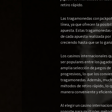
retiro rápido.
Las tragamonedas con jackpot
línea, ya que ofrecen la posi
apuesta. Estas tragamonedas e
de cada apuesta realizada por
creciendo hasta que se lo gan
Los casinos internacionales q
ser populares entre los jugad
amplia selección de juegos de
progresivos, lo que los convie
tragamonedas. Además, muchos
métodos de retiro rápido, lo q
manera conveniente y eficient
Al elegir un casino internaci
soporte para múltiples método