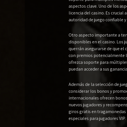
aspectos clave. Uno de los asp
licencia del casino. Es crucial
autoridad de juego confiable y
Otro aspecto importante a ten
disponibles en el casino. Los 
querrán asegurarse de que el 
con premios potencialmente lu
ofrezca soporte para múltiple
puedan acceder a sus gananci
Además de la selección de jue
considerar los bonos y promoc
internacionales ofrecen bono
nuevos jugadores y recompensa
giros gratis en tragamonedas 
especiales para jugadores VIP.