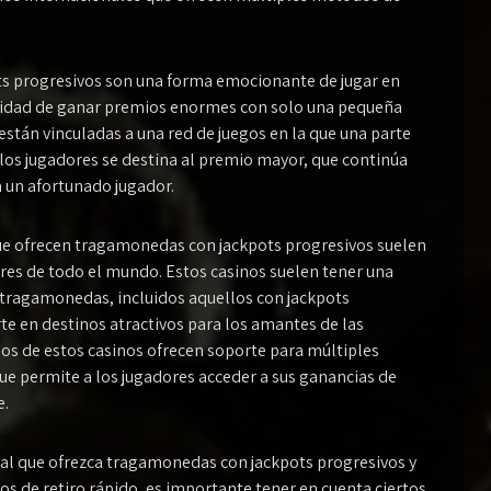
s progresivos son una forma emocionante de jugar en
bilidad de ganar premios enormes con solo una pequeña
stán vinculadas a una red de juegos en la que una parte
 los jugadores se destina al premio mayor, que continúa
a un afortunado jugador.
ue ofrecen tragamonedas con jackpots progresivos suelen
ores de todo el mundo. Estos casinos suelen tener una
 tragamonedas, incluidos aquellos con jackpots
rte en destinos atractivos para los amantes de las
 de estos casinos ofrecen soporte para múltiples
ue permite a los jugadores acceder a sus ganancias de
e.
onal que ofrezca tragamonedas con jackpots progresivos y
s de retiro rápido, es importante tener en cuenta ciertos