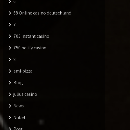
6
68 Online casino deutschland
7
703 Instant casino
750 betify casino
8
ami-pizza
Blog
julius casino
News
Nnbet
Post