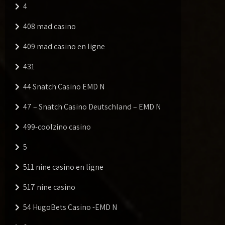
4
408 mad casino
409 mad casino en ligne
431
44 Snatch Casino EMD N
47 – Snatch Casino Deutschland – EMD N
499-coolzino casino
5
511 nine casino en ligne
517 nine casino
54 HugoBets Casino -EMD N