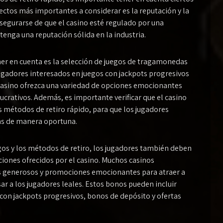
ectos más importantes a considerar es la reputación y la
 asegurarse de que el casino esté regulado por una
 tenga una reputación sólida en la industria.
er en cuenta es la selección de juegos de tragamonedas
jugadores interesados en juegos con jackpots progresivos
casino ofrezca una variedad de opciones emocionantes
crativos. Además, es importante verificar que el casino
s métodos de retiro rápido, para que los jugadores
as de manera oportuna.
gos y los métodos de retiro, los jugadores también deben
iones ofrecidos por el casino. Muchos casinos
s generosos y promociones emocionantes para atraer a
r a los jugadores leales. Estos bonos pueden incluir
con jackpots progresivos, bonos de depósito y ofertas