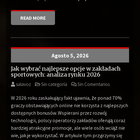
READ MORE
Agosto 5, 2026
Jak wybrać najlepsze opcje w zakładach
sportowych: analiza rynku 2026
salavoz
Sin categoría
Sin Comentarios
W 2026 roku zaskakujący fakt ujawnia, że ponad 70%
graczy obstawiających online nie korzysta z najlepszych
dostępnych bonusów. Wspierani przez rozwój
technologii, polscy operatorzy zakładów oferują coraz
bardziej atrakcyjne promocje, ale wiele osób wciąż nie
wie, jak je wykorzystać. W artykule tym przyjrzymy się