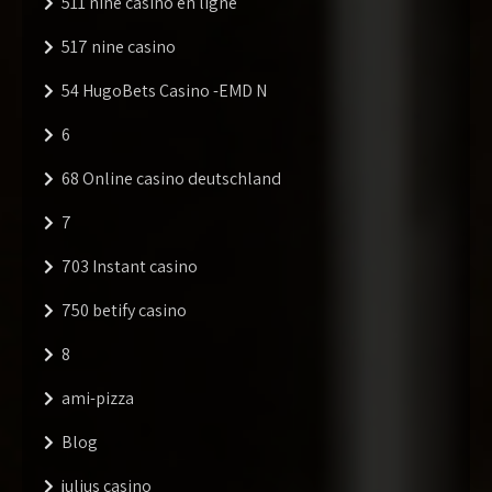
511 nine casino en ligne
517 nine casino
54 HugoBets Casino -EMD N
6
68 Online casino deutschland
7
703 Instant casino
750 betify casino
8
ami-pizza
Blog
julius casino