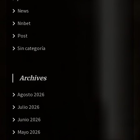
News
Nnbet
Post
Sin categoría
Archives
Agosto 2026
Julio 2026
Junio 2026
Mayo 2026