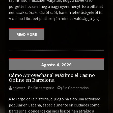
tapintható, miközben várjátok, hogy a következő
pörgetés hozza-e meg a nagy nyereményt. Ez a pillanat
nemcsak szórakozásról szól, hanem lehetőségekről is.
A casino Librabet platformján mindez valósággá […]
READ MORE
Agosto 4, 2026
Cómo Aprovechar al Máximo el Casino
Online en Barcelona
salavoz
Sin categoría
Sin Comentarios
A lo largo de la historia, el juego ha sido una actividad
popular en España, especialmente en ciudades como
Barcelona, donde los casinos físicos han atraído a