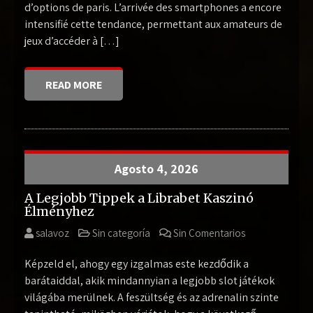
d’options de paris. L’arrivée des smartphones a encore
intensifié cette tendance, permettant aux amateurs de
jeux d’accéder à […]
READ MORE
Agosto 4, 2026
A Legjobb Tippek a Librabet Kaszinó
Élményhez
salavoz
Sin categoría
Sin Comentarios
Képzeld el, ahogy egy izgalmas este kezdődik a
barátaiddal, akik mindannyian a legjobb slot játékok
világába merülnek. A feszültség és az adrenalin szinte