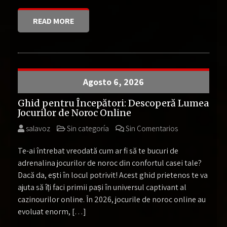
READ MORE
Agosto 6, 2026
Ghid pentru Începători: Descoperă Lumea
Jocurilor de Noroc Online
salavoz
Sin categoría
Sin Comentarios
Te-ai întrebat vreodată cum ar fi să te bucuri de
adrenalina jocurilor de noroc din confortul casei tale?
Dacă da, ești în locul potrivit! Acest ghid prietenos te va
ajuta să îți faci primii pași în universul captivant al
cazinourilor online. În 2026, jocurile de noroc online au
evoluat enorm, […]