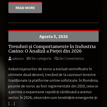
READ MORE
Agosto 5, 2026
Trenduri și Comportamente în Industria
Casino: O Analiză a Pieței din 2026
salavoz
Sin categoría
Sin Comentarios
Industria jocurilor de noroc a evoluat semnificativ în
ultimele două decenii, trecând de la cazinouri terestre
tradiționale la platforme online sofisticate. În România,
jocurile de noroc au fost reglementate din 2010, ceea ce
a permis o expansiune rapidă și sănătoasă a acestui
sector. În 2026, observăm cum tendințele emergente și
[…]