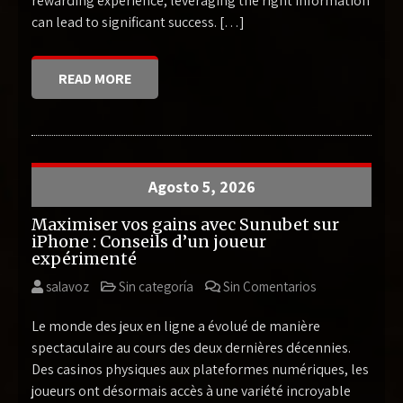
rewarding experience, leveraging the right information
can lead to significant success. […]
READ MORE
Agosto 5, 2026
Maximiser vos gains avec Sunubet sur
iPhone : Conseils d’un joueur
expérimenté
salavoz
Sin categoría
Sin Comentarios
Le monde des jeux en ligne a évolué de manière
spectaculaire au cours des deux dernières décennies.
Des casinos physiques aux plateformes numériques, les
joueurs ont désormais accès à une variété incroyable