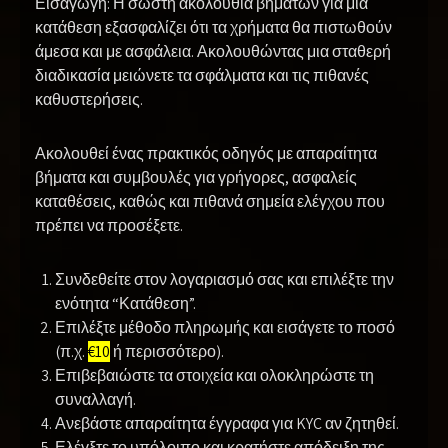
Εισαγωγή: Η σωστή ακολουθία βημάτων για μια
κατάθεση εξασφαλίζει ότι τα χρήματα θα πιστωθούν
άμεσα και με ασφάλεια. Ακολουθώντας μια σταθερή
διαδικασία μειώνετε τα σφάλματα και τις πιθανές
καθυστερήσεις.
Ακολουθεί ένας πρακτικός οδηγός με απαραίτητα
βήματα και συμβουλές για γρήγορες, ασφαλείς
καταθέσεις, καθώς και πιθανά σημεία ελέγχου που
πρέπει να προσέξετε.
Συνδεθείτε στον λογαριασμό σας και επιλέξτε την
ενότητα “Κατάθεση”.
Επιλέξτε μέθοδο πληρωμής και εισάγετε το ποσό
(π.χ.
€10
ή περισσότερο).
Επιβεβαιώστε τα στοιχεία και ολοκληρώστε τη
συναλλαγή.
Ανεβάστε απαραίτητα έγγραφα για KYC αν ζητηθεί.
Ελέγξτε το υπόλοιπο και κρατήστε απόδειξη της