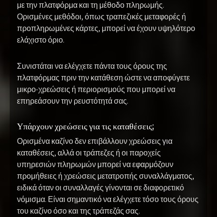
με την πλατφόρμα και τη μέθοδο πληρωμής.
Ορισμένες μεθόδοι, όπως τραπεζικές μεταφορές ή
προπληρωμένες κάρτες, μπορεί να έχουν υψηλότερο
ελάχιστο όριο.
Συνιστάται να ελέγχετε πάντα τους όρους της
πλατφόρμας πριν την κατάθεση ώστε να αποφύγετε
μικρο-χρεώσεις ή περιορισμούς που μπορεί να
επηρεάσουν την ρευστότητά σας.
Υπάρχουν χρεώσεις για τις καταθέσεις;
Ορισμένα καζίνο δεν επιβάλλουν χρεώσεις για
καταθέσεις, αλλά οι τράπεζες ή οι παροχείς
υπηρεσιών πληρωμών μπορεί να εφαρμόζουν
προμήθειες ή χρεώσεις μετατροπής συναλλάγματος,
ειδικά όταν οι συναλλαγές γίνονται σε διαφορετικό
νόμισμα. Είναι σημαντικό να ελέγχετε τόσο τους όρους
του καζίνο όσο και της τράπεζάς σας.