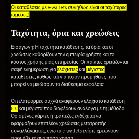
Οι καταθέσεις με e-wallets συνήθως είναι οι ταχύτερες
(άμεσες)
Ταχύτητα, όρια και χρεώσεις
Εισαγωγή: Η ταχύτητα κατάθεσης, τα όρια και οι
χρεώσεις καθορίζουν την εμπειρία χρήστη και το
κόστος χρήσης μιας υπηρεσίας. Οι παίκτες χρειάζονται
σαφή ενημέρωση για
ελάχιστες
και
μέγιστες
καταθέσεις, καθώς και για τυχόν προμήθειες που
μπορεί να μειώσουν τα διαθέσιμα κεφάλαια.
Οι πλατφόρμες συχνά αναφέρουν ελάχιστο κατάθεση
€10
και μέγιστα που διαφέρουν ανάλογα με τη μέθοδο.
Ορισμένες κάρτες ή τράπεζες ενδέχεται να
εφαρμόζουν επιπλέον χρεώσεις μετατροπής
συναλλάγματος, ενώ τα e-wallets ενίοτε χρεώνουν
προμήθειες ανά πάσα χρήση.