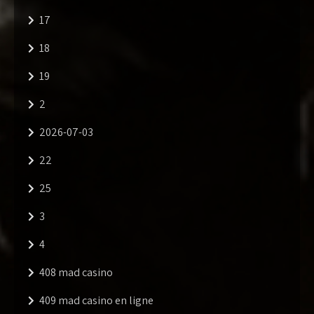
17
18
19
2
2026-07-03
22
25
3
4
408 mad casino
409 mad casino en ligne