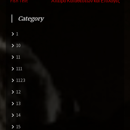
Navegación
Fish Text
Άπειρο Καταθέσεων και Επιλογές
de
entradas
Category
1
10
11
111
1123
12
13
14
15