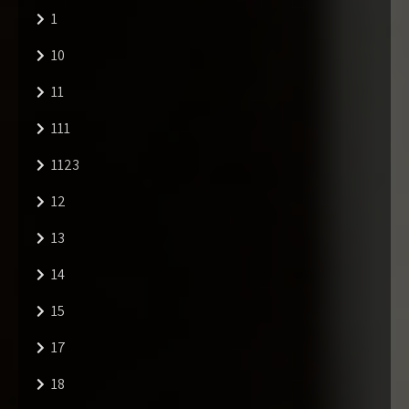
1
10
11
111
1123
12
13
14
15
17
18