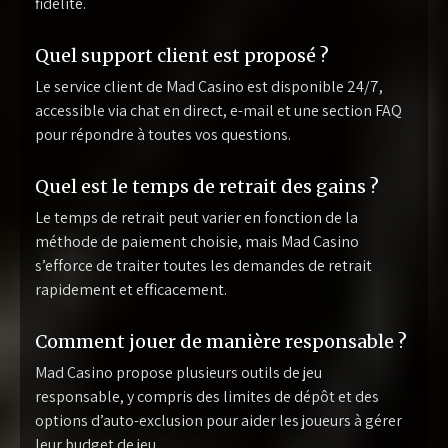
fidélité.
Quel support client est proposé ?
Le service client de Mad Casino est disponible 24/7,
accessible via chat en direct, e-mail et une section FAQ
pour répondre à toutes vos questions.
Quel est le temps de retrait des gains ?
Le temps de retrait peut varier en fonction de la
méthode de paiement choisie, mais Mad Casino
s’efforce de traiter toutes les demandes de retrait
rapidement et efficacement.
Comment jouer de manière responsable ?
Mad Casino propose plusieurs outils de jeu
responsable, y compris des limites de dépôt et des
options d’auto-exclusion pour aider les joueurs à gérer
leur budget de jeu.