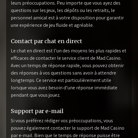
leurs préoccupations. Peu importe que vous ayez des
questions sur les jeux, les dépôts ou les retraits, le
personnel amical est à votre disposition pour garantir
une expérience de jeu fluide et agréable.
Contact par chat en direct
Le chat en direct est l’un des moyens les plus rapides et
efficaces de contacter le service client de Mad Casino.
Avec un temps de réponse rapide, vous pouvez obtenir
des réponses à vos questions sans avoir à attendre
longtemps. Ce service est particulièrement utile
lorsque vous avez besoin d’une réponse immédiate
pendant que vous jouez.
Support par e-mail
Si vous préférez rédiger vos préoccupations, vous
pouvez également contacter le support de Mad Casino
par e-mail. Bien que le temps de réponse puisse être