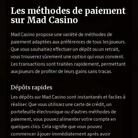
Les méthodes de paiement
sur Mad Casino
Mad Casino propose une variété de méthodes de
paiement adaptées aux préférences de tous les joueurs.
Que vous souhaitiez effectuer un dépôt ou un retrait,
vous trouverez sûrement une option qui vous convient.
Les transactions sont traitées rapidement, permettant
aux joueurs de profiter de leurs gains sans tracas.
Dépôts rapides
Les dépôts sur Mad Casino sont instantanés et faciles à
réaliser. Que vous utilisiez une carte de crédit, un
portefeuille électronique ou d’autres méthodes de
paiement, vous pouvez alimenter votre compte en
quelques clics. Cela signifie que vous pouvez
commencer à jouer immédiatement après avoir