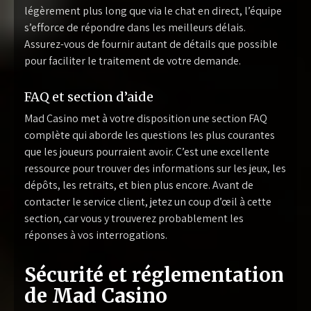
légèrement plus long que via le chat en direct, l’équipe
s’efforce de répondre dans les meilleurs délais.
Assurez-vous de fournir autant de détails que possible
pour faciliter le traitement de votre demande.
FAQ et section d’aide
Mad Casino met à votre disposition une section FAQ
complète qui aborde les questions les plus courantes
que les joueurs pourraient avoir. C’est une excellente
ressource pour trouver des informations sur les jeux, les
dépôts, les retraits, et bien plus encore. Avant de
contacter le service client, jetez un coup d’œil à cette
section, car vous y trouverez probablement les
réponses à vos interrogations.
Sécurité et réglementation
de Mad Casino