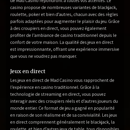
de Mad Casino répondront à toutes vos attentes. Le
casino propose de nombreuses variantes de blackjack,
roulette, poker et bien d’autres, chacun avec des règles
parfois adaptées pour augmenter le plaisir du jeu. Grâce
à des croupiers en direct, vous pouvez également
profiter de l’ambiance de casino traditionnel depuis le
confort de votre maison. La qualité des jeux en direct
est impressionnante, offrant une expérience immersive
que vous ne voudrez pas manquer.
Jeux en direct
Les jeux en direct de Mad Casino vous rapprochent de
l’expérience en casino traditionnel. Grâce à la
technologie de streaming en direct, vous pouvez
interagir avec des croupiers réels et d’autres joueurs du
monde entier. Ce format de jeu a gagné en popularité
en raison de son réalisme et de sa convivialité. Les jeux
en direct comprennent généralement le blackjack, la
roulette, et bien d’autres jeux de table, tous disponibles