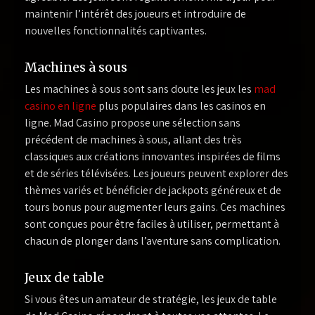
maintenir l’intérêt des joueurs et introduire de
nouvelles fonctionnalités captivantes.
Machines à sous
Les machines à sous sont sans doute les jeux les
mad
casino en ligne
plus populaires dans les casinos en
ligne. Mad Casino propose une sélection sans
précédent de machines à sous, allant des très
classiques aux créations innovantes inspirées de films
et de séries télévisées. Les joueurs peuvent explorer des
thèmes variés et bénéficier de jackpots généreux et de
tours bonus pour augmenter leurs gains. Ces machines
sont conçues pour être faciles à utiliser, permettant à
chacun de plonger dans l’aventure sans complication.
Jeux de table
Si vous êtes un amateur de stratégie, les jeux de table