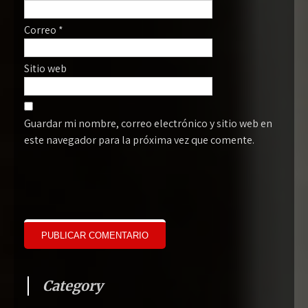
Correo
*
Sitio web
Guardar mi nombre, correo electrónico y sitio web en
este navegador para la próxima vez que comente.
Category