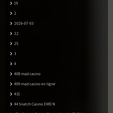
19
2
2026-07-03
22
25
3
4
408 mad casino
409 mad casino en ligne
431
44 Snatch Casino EMD N