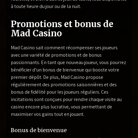
à toute heure du jour ou de la nuit.
Promotions et bonus de
Mad Casino
Mad Casino sait comment récompenser ses joueurs
avec une variété de promotions et de bonus
passionnants. En tant que nouveau joueur, vous pourrez
bénéficier d’un bonus de bienvenue qui booste votre
premier dépôt. De plus, Mad Casino propose
régulièrement des promotions saisonnières et des
bonus de fidélité pour les joueurs réguliers. Ces
incitations sont conçues pour rendre chaque visite au
casino encore plus lucrative, vous permettant de
maximiser vos gains tout en jouant.
Bonus de bienvenue