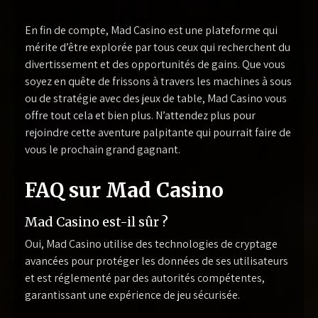
En fin de compte, Mad Casino est une plateforme qui
mérite d’être explorée par tous ceux qui recherchent du
divertissement et des opportunités de gains. Que vous
soyez en quête de frissons à travers les machines à sous
ou de stratégie avec des jeux de table, Mad Casino vous
offre tout cela et bien plus. N’attendez plus pour
rejoindre cette aventure palpitante qui pourrait faire de
vous le prochain grand gagnant.
FAQ sur Mad Casino
Mad Casino est-il sûr ?
Oui, Mad Casino utilise des technologies de cryptage
avancées pour protéger les données de ses utilisateurs
et est réglementé par des autorités compétentes,
garantissant une expérience de jeu sécurisée.