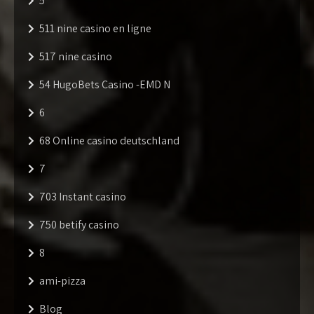
5
511 nine casino en ligne
517 nine casino
54 HugoBets Casino -EMD N
6
68 Online casino deutschland
7
703 Instant casino
750 betify casino
8
ami-pizza
Blog