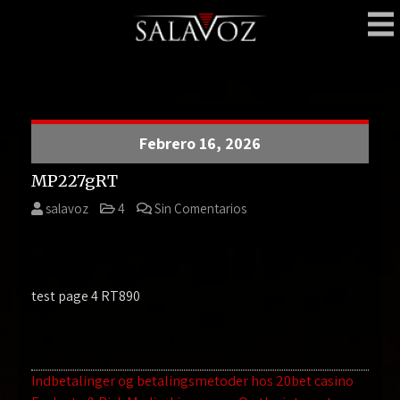
Skip
to
content
SalaVoz
Bar – Delivery
Febrero 16, 2026
MP227gRT
salavoz
4
Sin Comentarios
test page 4 RT890
Navegación
Indbetalinger og betalingsmetoder hos 20bet casino