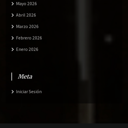
Mayo 2026
Abril 2026
Marzo 2026
Febrero 2026
Enero 2026
Meta
Iniciar Sesión