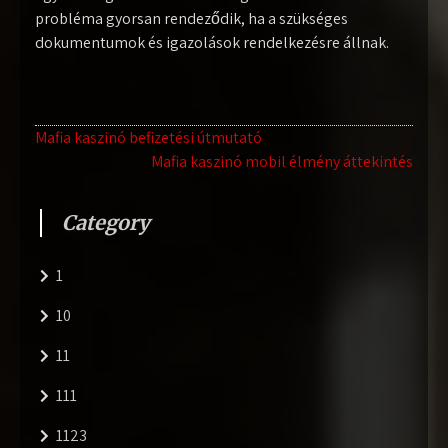
probléma gyorsan rendeződik, ha a szükséges
dokumentumok és igazolások rendelkezésre állnak.
Navegación
Mafia kaszinó befizetési útmutató
Mafia kaszinó mobil élmény áttekintés
de
entradas
Category
1
10
11
111
1123