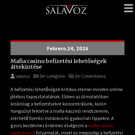
Skip
to
content
SalaVoz
Bar – Delivery
Febrero 24, 2026
Mafia casino befizetési lehetőségek
áttekintése
salavoz
Sin categoría
Sin Comentarios
A befizetési lehetőségek kritikus elemei minden online
játékos tapasztalatának. Ebben az útmutatóban
kizárólag a befizetésekre koncentrálunk, külön
hangsúlyt fektetve a mafia kaszinó rendszereire,
elérhető fizetési módokra és gyakorlati tippekre. A
gyors kezdéshez érdemes elvégezni a
mafia casino
regisztráció
folyamatát, mivel ez megnyitja a befizetési