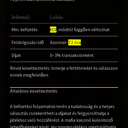
Jellemző
Leírás
Min. befizetés
€10
, módtól függően változhat
Feldolgozási idő
Azonnal–
72 óra
Díjak
0–3% tranzakciónként
Rövid következtetés: Ismerje a feltételeket és válasszon
ennek megfelelően.
Általános következtetés:
A befizetési folyamatok terén a tudatosság és a helyes
választás csökkentheti a díjakat és felgyorsíthatja a
játékhoz való hozzáférést. A mafia kaszinó különböző
lehetőségeket kínál, így minden játékos megtalálhatja