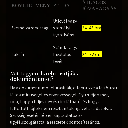
ÁTLAGOS
KÖVETELMÉNY
PÉLDA
JÓVÁHAGYÁS
Útlevél vagy
Személyazonosság
személyi
24–48 óra
igazolvány
Számla vagy
Lakcím
hivatalos
24–72 óra
levél
Mit tegyen, ha elutasítják a
dokumentumot?
Ha a dokumentumot elutasítják, ellenőrizze a feltöltött
fájlok minőségét és érvényességét. Győződjön meg
róla, hogy a teljes név és cím látható, és hogy a
feltöltött fájlok nem részben takarják el az adatokat.
Szükség esetén lépjen kapcsolatba az
ügyfélszolgálattal a részletek pontosításához.