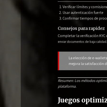
Verificar límites y comision
Usar autenticación fuerte
Confirmar tiempos de pro
Consejos para rapidez
Completar la verificación KYC d
enviar documentos de baja calidad.
La elección de e-wallet
mejora la satisfacción d
Resumen:
Los métodos optimiza
plataforma.
Juegos optimi