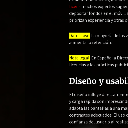
licens
muchos expertos sugier
depositar fondos en el móvil. 
priorizan experiencia y otras q
Dato clave:
La mayoría de las v
aumenta la retención.
Nota legal:
En España la Direc
licencias y las prácticas publici
Diseño y usabi
El diseño influye directament
y carga rápida son imprescind
adapta las pantallas a una mano
contrastes adecuados. El uso d
confianza del usuario al realiz