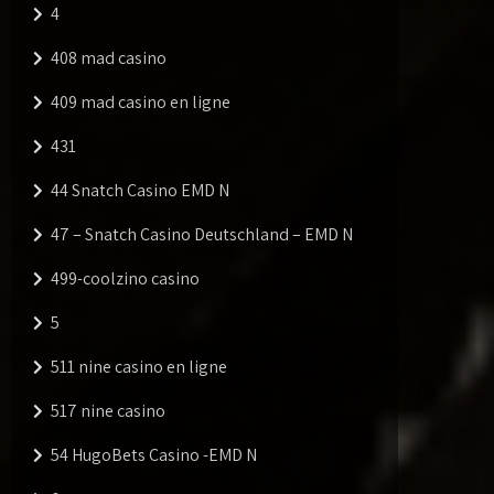
4
408 mad casino
409 mad casino en ligne
431
44 Snatch Casino EMD N
47 – Snatch Casino Deutschland – EMD N
499-coolzino casino
5
511 nine casino en ligne
517 nine casino
54 HugoBets Casino -EMD N