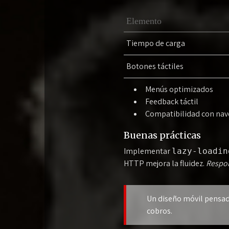
Elemento
Tiempo de carga
Botones táctiles
Menús optimizados
Feedback táctil
Compatibilidad con na
Buenas prácticas
Implementar
lazy-loadin
HTTP mejora la fluidez.
Respo
Un diseño móvil pensad
cobros.