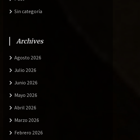
Sin categoría
Archives
Agosto 2026
Julio 2026
Junio 2026
Mayo 2026
Abril 2026
Marzo 2026
Febrero 2026