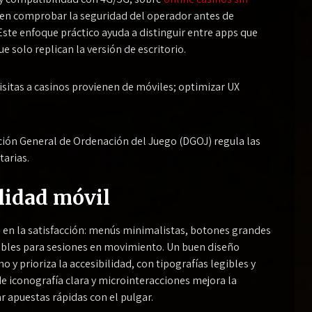
en comprobar la seguridad del operador antes de
Este enfoque práctico ayuda a distinguir entre apps que
ue solo replican la versión de escritorio.
isitas a casinos provienen de móviles; optimizar UX
ción General de Ordenación del Juego (DGOJ) regula las
tarias.
lidad móvil
e en la satisfacción: menús minimalistas, botones grandes
ibles para sesiones en movimiento. Un buen diseño
 y prioriza la accesibilidad, con tipografías legibles y
e iconografía clara y microinteracciones mejora la
ar apuestas rápidas con el pulgar.