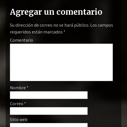
Agregar un comentario
Su dirección de correo no se hará público.
Los campos
requeridos están marcados
*
Comentario
Nombre
*
Correo
*
Sitio web