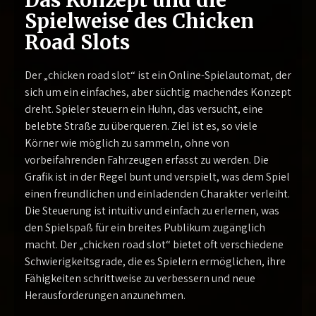
Das Konzept und die
Spielweise des Chicken
Road Slots
Der „chicken road slot“ ist ein Online-Spielautomat, der
sich um ein einfaches, aber süchtig machendes Konzept
dreht. Spieler steuern ein Huhn, das versucht, eine
belebte Straße zu überqueren. Ziel ist es, so viele
Körner wie möglich zu sammeln, ohne von
vorbeifahrenden Fahrzeugen erfasst zu werden. Die
Grafik ist in der Regel bunt und verspielt, was dem Spiel
einen freundlichen und einladenden Charakter verleiht.
Die Steuerung ist intuitiv und einfach zu erlernen, was
den Spielspaß für ein breites Publikum zugänglich
macht. Der „chicken road slot“ bietet oft verschiedene
Schwierigkeitsgrade, die es Spielern ermöglichen, ihre
Fähigkeiten schrittweise zu verbessern und neue
Herausforderungen anzunehmen.