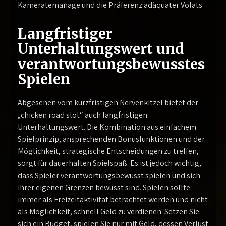
Kameratemanage und die Präferenz adäquater Volats
Langfristiger
Unterhaltungswert und
verantwortungsbewusstes
Spielen
Abgesehen vom kurzfristigen Nervenkitzel bietet der
„chicken road slot“ auch langfristigen
Unterhaltungswert. Die Kombination aus einfachem
Spielprinzip, ansprechenden Bonusfunktionen und der
Möglichkeit, strategische Entscheidungen zu treffen,
sorgt für dauerhaften Spielspaß. Es ist jedoch wichtig,
dass Spieler verantwortungsbewusst spielen und sich
ihrer eigenen Grenzen bewusst sind. Spielen sollte
immer als Freizeitaktivität betrachtet werden und nicht
als Möglichkeit, schnell Geld zu verdienen. Setzen Sie
sich ein Budget, spielen Sie nur mit Geld, dessen Verlust