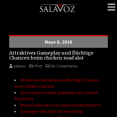
Skip
to
content
SalaVoz
Bar – Delivery
Mayo 8, 2026
Attraktives Gameplay und flüchtige
Chancen beim chicken road slot
salavoz
Post
Sin Comentarios
Attraktives Gameplay und flüchtige Chancen
beim chicken road slot
Das Konzept und die Spielweise des Chicken
Road Slots
Bonusfunktionen und Gewinnmultiplikatoren
Strategien und Tipps für den Erfolg