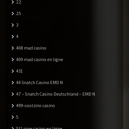
22
25
3
4
408 mad casino
409 mad casino en ligne
431
44 Snatch Casino EMD N
47 – Snatch Casino Deutschland – EMD N
499-coolzino casino
5
511 nine casino en ligne