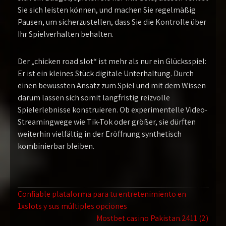
Sie sich leisten können, und machen Sie regelmäßig
Pausen, um sicherzustellen, dass Sie die Kontrolle über
Ihr Spielverhalten behalten.
Der „chicken road slot“ ist mehr als nur ein Glücksspiel:
Er ist ein kleines Stück digitale Unterhaltung. Durch
einen bewussten Ansatz zum Spiel und mit dem Wissen
darum lassen sich somit langfristig reizvolle
Spielerlebnisse konstruieren. Ob experimentelle Video-
Streamingwege wie Tik-Tok oder größer, sie dürften
weiterhin vielfältig in der Eröffnung synthetisch
kombinierbar bleiben.
Navegación
Confiable plataforma para tu entretenimiento en
1xslots y sus múltiples opciones
de
Mostbet casino Pakistan.2411 (2)
entradas