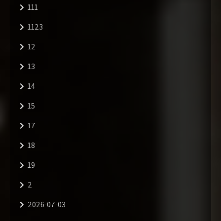
111
1123
12
13
14
15
17
18
19
2
2026-07-03