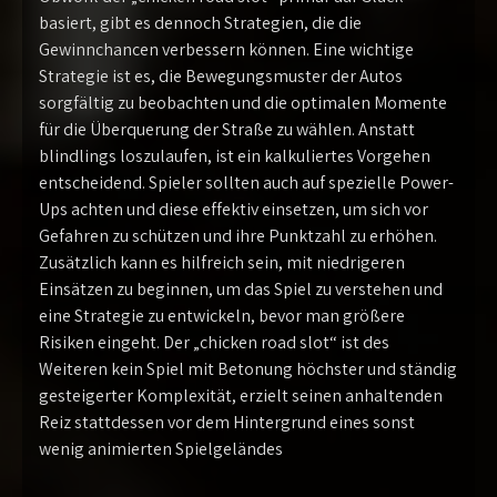
basiert, gibt es dennoch Strategien, die die
Gewinnchancen verbessern können. Eine wichtige
Strategie ist es, die Bewegungsmuster der Autos
sorgfältig zu beobachten und die optimalen Momente
für die Überquerung der Straße zu wählen. Anstatt
blindlings loszulaufen, ist ein kalkuliertes Vorgehen
entscheidend. Spieler sollten auch auf spezielle Power-
Ups achten und diese effektiv einsetzen, um sich vor
Gefahren zu schützen und ihre Punktzahl zu erhöhen.
Zusätzlich kann es hilfreich sein, mit niedrigeren
Einsätzen zu beginnen, um das Spiel zu verstehen und
eine Strategie zu entwickeln, bevor man größere
Risiken eingeht. Der „chicken road slot“ ist des
Weiteren kein Spiel mit Betonung höchster und ständig
gesteigerter Komplexität, erzielt seinen anhaltenden
Reiz stattdessen vor dem Hintergrund eines sonst
wenig animierten Spielgeländes