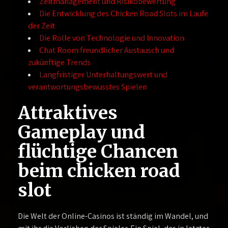
Zeitmanagement und Risikobewertung
Die Entwicklung des Chicken Road Slots im Laufe
der Zeit
Die Rolle von Technologie und Innovation
Chat Room freundlicher Austausch und
zukünftige Trends
Langfristiger Unterhaltungswert und
verantwortungsbewusstes Spielen
Attraktives
Gameplay und
flüchtige Chancen
beim chicken road
slot
Die Welt der Online-Casinos ist ständig im Wandel, und