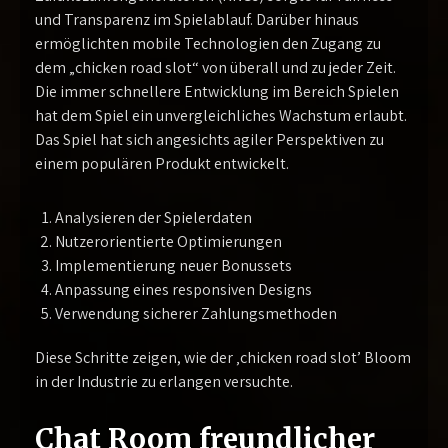
und Transparenz im Spielablauf. Darüber hinaus
ermöglichten mobile Technologien den Zugang zu
dem „chicken road slot“ von überall und zu jeder Zeit.
Die immer schnellere Entwicklung im Bereich Spielen
hat dem Spiel ein unvergleichliches Wachstum erlaubt.
Das Spiel hat sich angesichts agiler Perspektiven zu
einem populären Produkt entwickelt.
Analysieren der Spielerdaten
Nutzerorientierte Optimierungen
Implementierung neuer Bonussets
Anpassung eines responsiven Designs
Verwendung sicherer Zahlungsmethoden
Diese Schritte zeigen, wie der ‚chicken road slot’ Bloom
in der Industrie zu erlangen versuchte.
Chat Room freundlicher