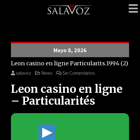
Skip
to
content
SalaVoz
Bar – Delivery
Mayo 8, 2026
Leon casino en ligne Particularits.1994 (2)
salavoz
News
Sin Comentarios
Leon casino en ligne
– Particularités