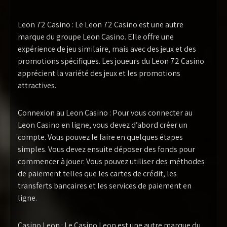
Leon 72 Casino : Le Leon 72 Casino est une autre
marque du groupe Leon Casino. Elle offre une
expérience de jeu similaire, mais avec des jeux et des
promotions spécifiques. Les joueurs du Leon 72 Casino
apprécient la variété des jeux et les promotions
attractives.
Connexion au Leon Casino : Pour vous connecter au
Leon Casino en ligne, vous devez d’abord créer un
compte. Vous pouvez le faire en quelques étapes
simples. Vous devez ensuite déposer des fonds pour
commencer à jouer. Vous pouvez utiliser des méthodes
de paiement telles que les cartes de crédit, les
transferts bancaires et les services de paiement en
ligne.
Casino Leon : Le Casino Leon est une autre marque du