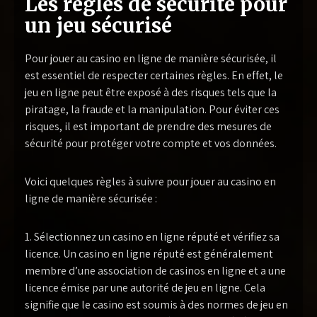
Les règles de sécurité pour
un jeu sécurisé
Pour jouer au casino en ligne de manière sécurisée, il
est essentiel de respecter certaines règles. En effet, le
jeu en ligne peut être exposé à des risques tels que la
piratage, la fraude et la manipulation. Pour éviter ces
risques, il est important de prendre des mesures de
sécurité pour protéger votre compte et vos données.
Voici quelques règles à suivre pour jouer au casino en
ligne de manière sécurisée :
1. Sélectionnez un casino en ligne réputé et vérifiez sa
licence. Un casino en ligne réputé est généralement
membre d’une association de casinos en ligne et a une
licence émise par une autorité de jeu en ligne. Cela
signifie que le casino est soumis à des normes de jeu en