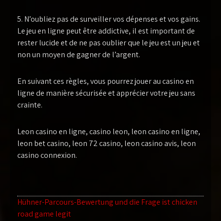
5. N’oubliez pas de surveiller vos dépenses et vos gains.
Le jeu en ligne peut être addictive, il est important de
rester lucide et de ne pas oublier que le jeu est un jeu et
non un moyen de gagner de l’argent.
En suivant ces règles, vous pourrez jouer au casino en
ligne de manière sécurisée et apprécier votre jeu sans
crainte.
Leon casino en ligne, casino leon, leon casino en ligne,
leon bet casino, leon 72 casino, leon casino avis, leon
casino connexion.
Navegación
Hühner-Parcours-Bewertung und die Frage ist chicken
road game legit
de