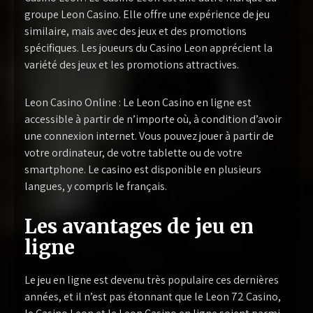
groupe Leon Casino. Elle offre une expérience de jeu
similaire, mais avec des jeux et des promotions
spécifiques. Les joueurs du Casino Leon apprécient la
variété des jeux et les promotions attractives.
Leon Casino Online : Le Leon Casino en ligne est
accessible à partir de n’importe où, à condition d’avoir
une connexion internet. Vous pouvez jouer à partir de
votre ordinateur, de votre tablette ou de votre
smartphone. Le casino est disponible en plusieurs
langues, y compris le français.
Les avantages de jeu en
ligne
Le jeu en ligne est devenu très populaire ces dernières
années, et il n’est pas étonnant que le Leon 72 Casino,