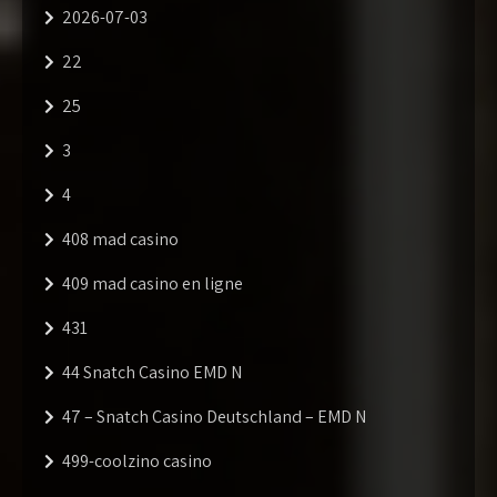
2026-07-03
22
25
3
4
408 mad casino
409 mad casino en ligne
431
44 Snatch Casino EMD N
47 – Snatch Casino Deutschland – EMD N
499-coolzino casino