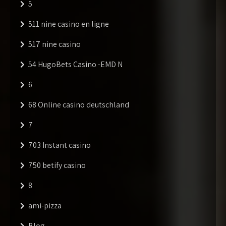
5
511 nine casino en ligne
517 nine casino
54 HugoBets Casino -EMD N
6
68 Online casino deutschland
7
703 Instant casino
750 betify casino
8
ami-pizza
Blog