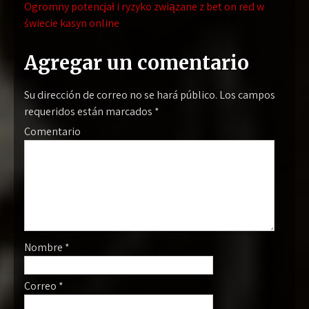
Ogromny potencjał i ryzyko związane z bet on red w
entradas
świecie kasyn online
Agregar un comentario
Su dirección de correo no se hará público.
Los campos
requeridos están marcados
*
Comentario
Nombre
*
Correo
*