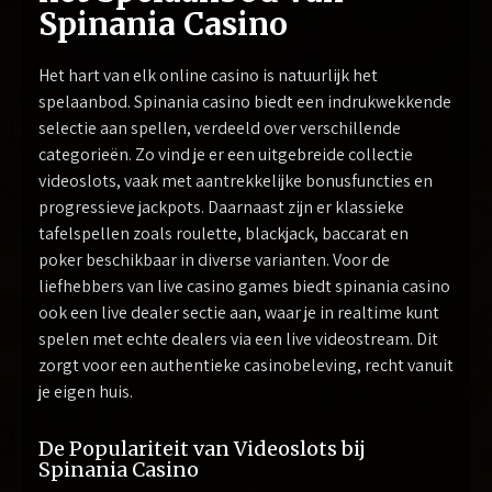
Spinania Casino
Het hart van elk online casino is natuurlijk het
spelaanbod. Spinania casino biedt een indrukwekkende
selectie aan spellen, verdeeld over verschillende
categorieën. Zo vind je er een uitgebreide collectie
videoslots, vaak met aantrekkelijke bonusfuncties en
progressieve jackpots. Daarnaast zijn er klassieke
tafelspellen zoals roulette, blackjack, baccarat en
poker beschikbaar in diverse varianten. Voor de
liefhebbers van live casino games biedt spinania casino
ook een live dealer sectie aan, waar je in realtime kunt
spelen met echte dealers via een live videostream. Dit
zorgt voor een authentieke casinobeleving, recht vanuit
je eigen huis.
De Populariteit van Videoslots bij
Spinania Casino