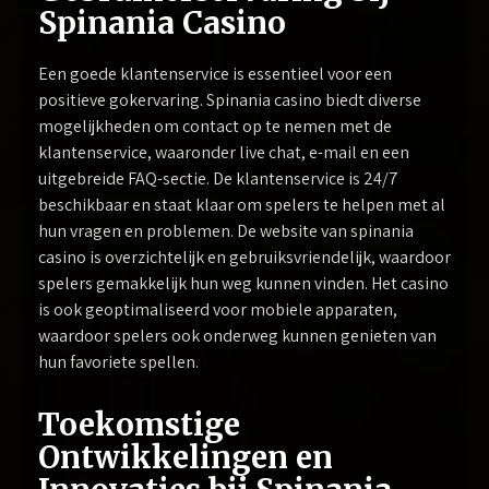
Spinania Casino
Een goede klantenservice is essentieel voor een
positieve gokervaring. Spinania casino biedt diverse
mogelijkheden om contact op te nemen met de
klantenservice, waaronder live chat, e-mail en een
uitgebreide FAQ-sectie. De klantenservice is 24/7
beschikbaar en staat klaar om spelers te helpen met al
hun vragen en problemen. De website van spinania
casino is overzichtelijk en gebruiksvriendelijk, waardoor
spelers gemakkelijk hun weg kunnen vinden. Het casino
is ook geoptimaliseerd voor mobiele apparaten,
waardoor spelers ook onderweg kunnen genieten van
hun favoriete spellen.
Toekomstige
Ontwikkelingen en