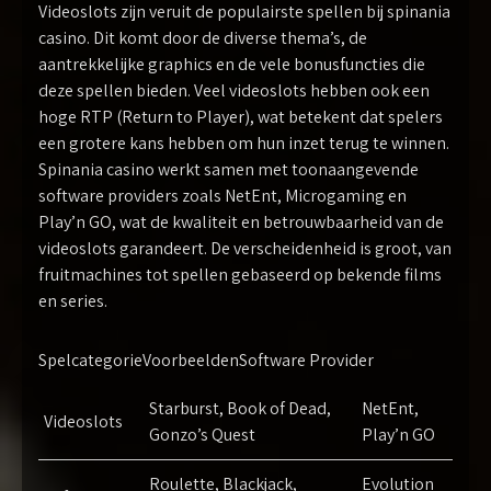
Videoslots zijn veruit de populairste spellen bij spinania
casino. Dit komt door de diverse thema’s, de
aantrekkelijke graphics en de vele bonusfuncties die
deze spellen bieden. Veel videoslots hebben ook een
hoge RTP (Return to Player), wat betekent dat spelers
een grotere kans hebben om hun inzet terug te winnen.
Spinania casino werkt samen met toonaangevende
software providers zoals NetEnt, Microgaming en
Play’n GO, wat de kwaliteit en betrouwbaarheid van de
videoslots garandeert. De verscheidenheid is groot, van
fruitmachines tot spellen gebaseerd op bekende films
en series.
SpelcategorieVoorbeeldenSoftware Provider
Starburst, Book of Dead,
NetEnt,
Videoslots
Gonzo’s Quest
Play’n GO
Roulette, Blackjack,
Evolution