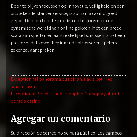
Door te blijven focussen op innovatie, veiligheid en een
uitstekende klantenservice, is spinania casino goed
gepositioneerd om te groeien en te floreren in de
dynamische wereld van online gokken. Met een breed
scala aan spellen en aantrekkelijke bonussen is het een
platform dat zowel beginnende als ervaren spelers
zeker zal aanspreken.
Navegación
Exceptionnel panorama du spinania avis pour les
joueurs avertis
de
Exceptional Benefits and Engaging Gameplay at roll
entradas
dorado casino
Agregar un comentario
Su dirección de correo no se hará público.
Los campos