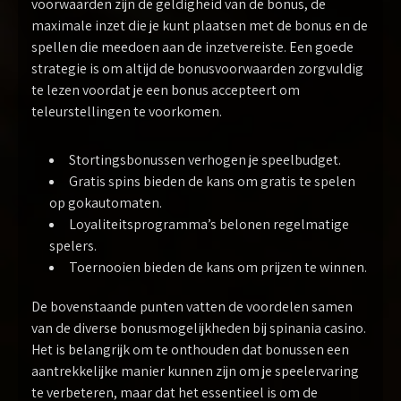
voorwaarden zijn de geldigheid van de bonus, de
maximale inzet die je kunt plaatsen met de bonus en de
spellen die meedoen aan de inzetvereiste. Een goede
strategie is om altijd de bonusvoorwaarden zorgvuldig
te lezen voordat je een bonus accepteert om
teleurstellingen te voorkomen.
Stortingsbonussen verhogen je speelbudget.
Gratis spins bieden de kans om gratis te spelen
op gokautomaten.
Loyaliteitsprogramma’s belonen regelmatige
spelers.
Toernooien bieden de kans om prijzen te winnen.
De bovenstaande punten vatten de voordelen samen
van de diverse bonusmogelijkheden bij spinania casino.
Het is belangrijk om te onthouden dat bonussen een
aantrekkelijke manier kunnen zijn om je speelervaring
te verbeteren, maar dat het essentieel is om de