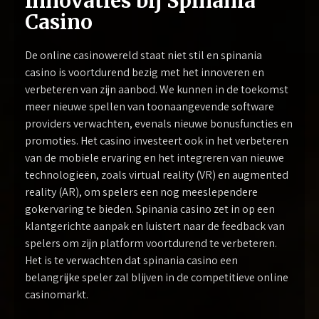
Innovaties bij Spinania
Casino
De online casinowereld staat niet stil en spinania
casino is voortdurend bezig met het innoveren en
verbeteren van zijn aanbod. We kunnen in de toekomst
meer nieuwe spellen van toonaangevende software
providers verwachten, evenals nieuwe bonusfuncties en
promoties. Het casino investeert ook in het verbeteren
van de mobiele ervaring en het integreren van nieuwe
technologieën, zoals virtual reality (VR) en augmented
reality (AR), om spelers een nog meeslependere
gokervaring te bieden. Spinania casino zet in op een
klantgerichte aanpak en luistert naar de feedback van
spelers om zijn platform voortdurend te verbeteren.
Het is te verwachten dat spinania casino een
belangrijke speler zal blijven in de competitieve online
casinomarkt.