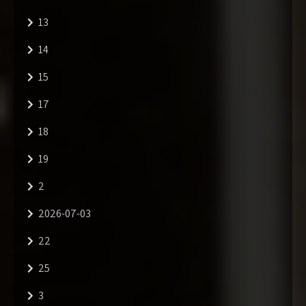
13
14
15
17
18
19
2
2026-07-03
22
25
3