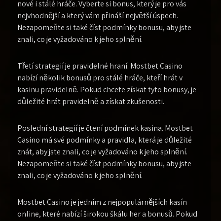
nové i stálé hráče. Vyberte si bonus, který je pro vás
nejvhodnější a který vám přináší největší úspech.
Nezapomeňte si také číst podmínky bonusu, aby jste
znali, co je vyžadováno k jeho splnění.
Třetí strategií je pravidelné hraní. Mostbet Casino
nabízí několik bonusů pro stálé hráče, kteří hrát v
kasinu pravidelně. Pokud chcete získat tyto bonusy, je
důležité hrát pravidelně a získat zkušenosti.
Poslední strategií je čtení podmínek kasina. Mostbet
Casino má své podmínky a pravidla, která je důležité
znát, aby jste znali, co je vyžadováno k jeho splnění.
Nezapomeňte si také číst podmínky bonusu, aby jste
znali, co je vyžadováno k jeho splnění.
Mostbet Casino je jedním z nejpopulárnějších kasín
online, které nabízí širokou škálu her a bonusů. Pokud