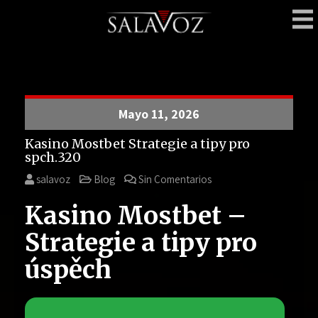
Skip
to
content
SalaVoz
Bar – Delivery
Mayo 11, 2026
Kasino Mostbet Strategie a tipy pro
spch.320
salavoz
Blog
Sin Comentarios
Kasino Mostbet –
Strategie a tipy pro
úspěch