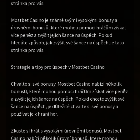
stránka pro vás.
Mostbet Casino je známé svými vysokými bonusy a
úrovněmi bonusů, které mohou pomoci hráčům získat
více peněz a zvýšit jejich šance na úspěch. Pokud
hledáte způsob, jak zvýšit své šance na úspěch, je tato
stránka pro vás.
Strategie a tipy pro úspech v Mostbet Casino
Chvalte si své bonusy. Mostbet Casino nabízí několik
bonusů, které mohou pomoci hráčům získat více peněz
a zvýšit jejich šance na úspěch. Pokud chcete zvýšit své
šance na úspěch, je důležité chvalte si své bonusy a
používat je k hraní her.
Zkuste si hrát s vysokými úrovněmi bonusů. Mostbet
Casino nabízí několik úrovní bonusů, které mohou