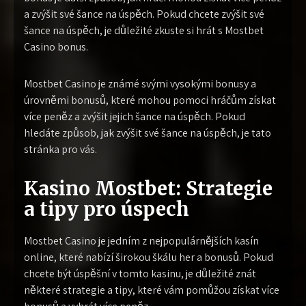
a zvýšit své šance na úspěch. Pokud chcete zvýšit své
šance na úspěch, je důležité zkuste si hrát s Mostbet
Casino bonus.
Mostbet Casino je známé svými vysokými bonusy a
úrovněmi bonusů, které mohou pomoci hráčům získat
více peněz a zvýšit jejich šance na úspěch. Pokud
hledáte způsob, jak zvýšit své šance na úspěch, je tato
stránka pro vás.
Kasino Mostbet: Strategie
a tipy pro úspech
Mostbet Casino je jedním z nejpopulárnějších kasín
online, které nabízí širokou škálu her a bonusů. Pokud
chcete být úspěšní v tomto kasinu, je důležité znát
některé strategie a tipy, které vám pomůžou získat více