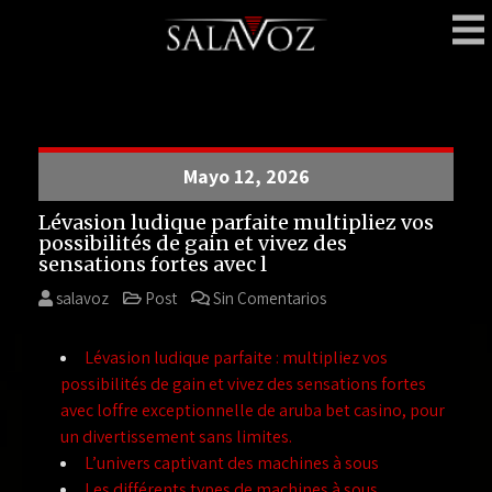
Skip
to
content
SalaVoz
Bar – Delivery
Mayo 12, 2026
Lévasion ludique parfaite multipliez vos
possibilités de gain et vivez des
sensations fortes avec l
salavoz
Post
Sin Comentarios
Lévasion ludique parfaite : multipliez vos
possibilités de gain et vivez des sensations fortes
avec loffre exceptionnelle de aruba bet casino, pour
un divertissement sans limites.
L’univers captivant des machines à sous
Les différents types de machines à sous