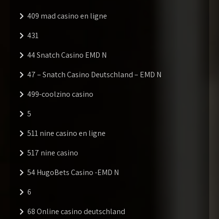
409 mad casino en ligne
431
44 Snatch Casino EMD N
47 – Snatch Casino Deutschland – EMD N
499-coolzino casino
5
511 nine casino en ligne
517 nine casino
54 HugoBets Casino -EMD N
6
68 Online casino deutschland