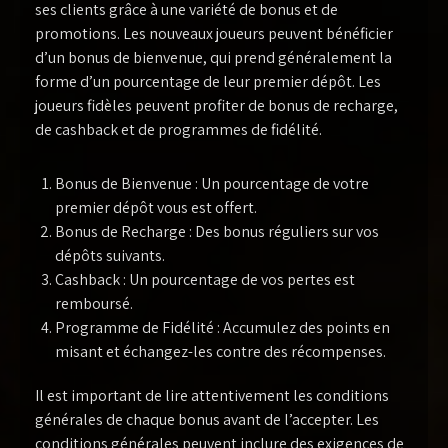
ses clients grâce à une variété de bonus et de
promotions. Les nouveaux joueurs peuvent bénéficier
d’un bonus de bienvenue, qui prend généralement la
forme d’un pourcentage de leur premier dépôt. Les
joueurs fidèles peuvent profiter de bonus de recharge,
de cashback et de programmes de fidélité.
Bonus de Bienvenue
: Un pourcentage de votre
premier dépôt vous est offert.
Bonus de Recharge
: Des bonus réguliers sur vos
dépôts suivants.
Cashback
: Un pourcentage de vos pertes est
remboursé.
Programme de Fidélité
: Accumulez des points en
misant et échangez-les contre des récompenses.
Il est important de lire attentivement les conditions
générales de chaque bonus avant de l’accepter. Les
conditions générales peuvent inclure des exigences de