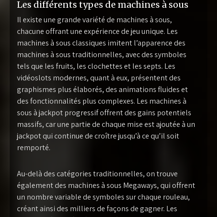
Les différents types de machines à sous
Il existe une grande variété de machines à sous,
chacune offrant une expérience de jeu unique. Les
machines à sous classiques imitent l’apparence des
machines à sous traditionnelles, avec des symboles
tels que les fruits, les clochettes et les septs. Les
vidéoslots modernes, quant à eux, présentent des
graphismes plus élaborés, des animations fluides et
des fonctionnalités plus complexes. Les machines à
sous à jackpot progressif offrent des gains potentiels
massifs, car une partie de chaque mise est ajoutée à un
jackpot qui continue de croître jusqu’à ce qu’il soit
remporté.
Au-delà des catégories traditionnelles, on trouve
également des machines à sous Megaways, qui offrent
un nombre variable de symboles sur chaque rouleau,
créant ainsi des milliers de façons de gagner. Les