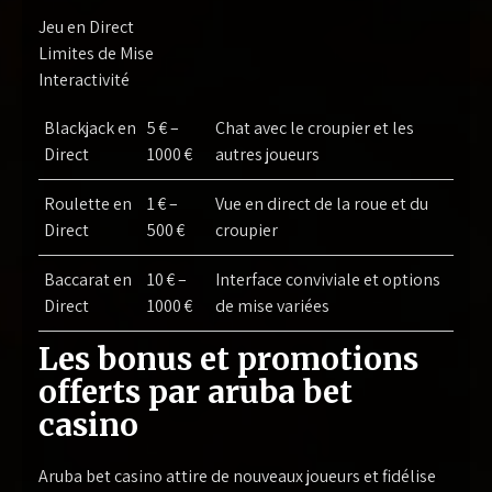
Jeu en Direct
Limites de Mise
Interactivité
Blackjack en
5 € –
Chat avec le croupier et les
Direct
1000 €
autres joueurs
Roulette en
1 € –
Vue en direct de la roue et du
Direct
500 €
croupier
Baccarat en
10 € –
Interface conviviale et options
Direct
1000 €
de mise variées
Les bonus et promotions
offerts par aruba bet
casino
Aruba bet casino attire de nouveaux joueurs et fidélise