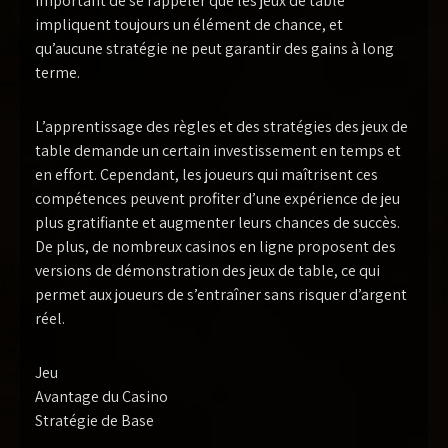
important de se rappeler que les jeux de table
impliquent toujours un élément de chance, et
qu’aucune stratégie ne peut garantir des gains à long
terme.
L’apprentissage des règles et des stratégies des jeux de
table demande un certain investissement en temps et
en effort. Cependant, les joueurs qui maîtrisent ces
compétences peuvent profiter d’une expérience de jeu
plus gratifiante et augmenter leurs chances de succès.
De plus, de nombreux casinos en ligne proposent des
versions de démonstration des jeux de table, ce qui
permet aux joueurs de s’entraîner sans risquer d’argent
réel.
Jeu
Avantage du Casino
Stratégie de Base