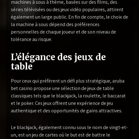
machines à sous à thème, basées sur des films, des
séries télévisées ou des jeux vidéo populaires, attirent
également un large public. En fin de compte, le choix de
la machine à sous dépend des préférences
personnelles de chaque joueur et de son niveau de
tolérance au risque.
L’élégance des jeux de
table
Pour ceux qui préfèrent un défi plus stratégique, aruba
bet casino propose une sélection de jeux de table
classiques tels que le blackjack, la roulette, le baccarat
et le poker. Ces jeux offrent une expérience de jeu
authentique et des opportunités de gains attractives.
Le blackjack, également connu sous le nom de vingt-et-
un, est un jeu de cartes où le but est de battre le