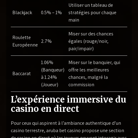
Utiliser un tableau de
Blackjack
0.5% – 1%
stratégies pour chaque
main
Miser sur des chances
Roulette
2.7%
égales (rouge/noir,
Européenne
pair/impair)
1.06%
Miser sur le banquier, qui
(Banqueur)
offre les meilleures
Baccarat
à 1.24%
chances, malgré la
(Joueur)
commission
L’expérience immersive du
casino en direct
Pour ceux qui aspirent à l’ambiance authentique d’un
casino terrestre, aruba bet casino propose une section
de casino en direct où les joueurs peuvent interagir avec