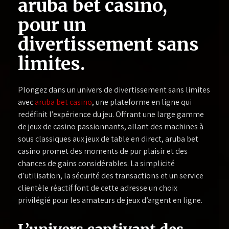
aruba bet casino,
pour un
divertissement sans
limites.
Plongez dans un univers de divertissement sans limites
avec
aruba bet casino
, une plateforme en ligne qui
redéfinit l’expérience du jeu. Offrant une large gamme
de jeux de casino passionnants, allant des machines à
sous classiques aux jeux de table en direct, aruba bet
casino promet des moments de pur plaisir et des
chances de gains considérables. La simplicité
d’utilisation, la sécurité des transactions et un service
clientèle réactif font de cette adresse un choix
privilégié pour les amateurs de jeux d’argent en ligne.