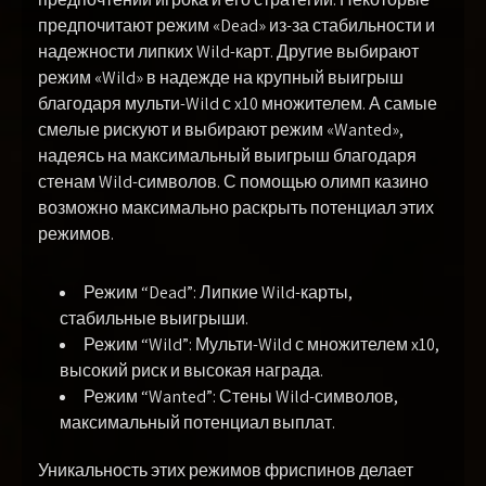
предпочитают режим «Dead» из-за стабильности и
надежности липких Wild-карт. Другие выбирают
режим «Wild» в надежде на крупный выигрыш
благодаря мульти-Wild с x10 множителем. А самые
смелые рискуют и выбирают режим «Wanted»,
надеясь на максимальный выигрыш благодаря
стенам Wild-символов. С помощью олимп казино
возможно максимально раскрыть потенциал этих
режимов.
Режим “Dead”: Липкие Wild-карты,
стабильные выигрыши.
Режим “Wild”: Мульти-Wild с множителем x10,
высокий риск и высокая награда.
Режим “Wanted”: Стены Wild-символов,
максимальный потенциал выплат.
Уникальность этих режимов фриспинов делает