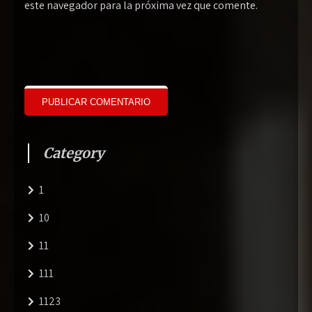
este navegador para la próxima vez que comente.
Category
1
10
11
111
1123