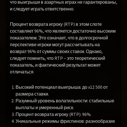
что выигрыши в азартных играх не гарантированы,
и следует играть ответственно.
Процент возврата игроку (RTP) в этом слоте
составляет 96%, что является достаточно высоким
показателем. Это означает, что в долгосрочной
перспективе игроки могут рассчитывать на
возврат 96% от суммы своих ставок. Однако,
следует помнить, что RTP – это теоретический
показатель, и фактический результат может
отличаться.
Высокий потенциал выигрыша: до x12 500 от
размера ставки.
Разумный уровень волатильности: стабильные
выплаты и умеренный риск.
Процент возврата игроку (RTP): 96%.
Уникальные режимы фриспинов: разнообразие