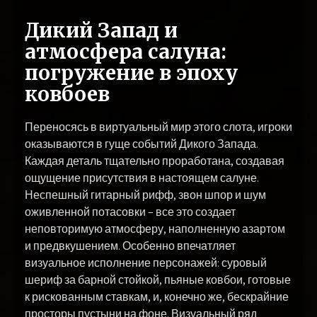
Дикий Запад и
атмосфера салуна:
погружение в эпоху
ковбоев
Переносясь в виртуальный мир этого слота, игроки
оказываются в гуще событий Дикого Запада.
Каждая деталь тщательно проработана, создавая
ощущение присутствия в настоящем салуне.
Неспешный гитарный рифф, звон шпор и шум
оживленной потасовки – все это создает
неповторимую атмосферу, наполненную азартом
и предвкушением. Особенно впечатляет
визуальное исполнение персонажей: суровый
шериф за барной стойкой, пьяные ковбои, готовые
к рискованным ставкам, и, конечно же, бескрайние
просторы пустыни на фоне. Визуальный ряд