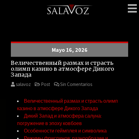
Skip
to
content
SalaVoz
Bar – Delivery
Mayo 16, 2026
Величественный размах и страсть
олимп казино в атмосфере Дикого
Запада
salavoz
Post
Sin Comentarios
Величественный размах и страсть олимп
казино в атмосфере Дикого Запада
Дикий Запад и атмосфера салуна:
погружение в эпоху ковбоев
Особенности геймплея и символика
Режимы фриспинов: разнообразие и