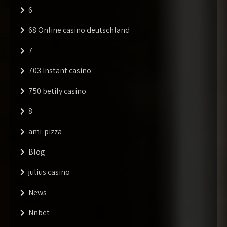
6
68 Online casino deutschland
7
703 Instant casino
750 betify casino
8
ami-pizza
Blog
julius casino
News
Nnbet