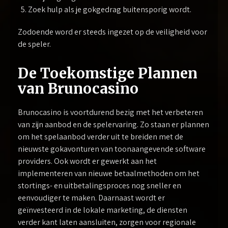
Zoek hulp als je gokgedrag buitensporig wordt.
Zodoende word er steeds ingezet op de veiligheid voor
de speler.
De Toekomstige Plannen
van Brunocasino
Brunocasino is voortdurend bezig met het verbeteren
van zijn aanbod en de spelervaring. Zo staan er plannen
om het spelaanbod verder uit te breiden met de
nieuwste gokavonturen van toonaangevende software
providers. Ook wordt er gewerkt aan het
implementeren van nieuwe betaalmethoden om het
stortings- en uitbetalingsproces nog sneller en
eenvoudiger te maken. Daarnaast wordt er
geïnvesteerd in de lokale marketing, de diensten
verder kant laten aansluiten, zorgen voor regionale