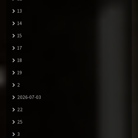
13
14
15
17
18
19
2
2026-07-03
22
25
3