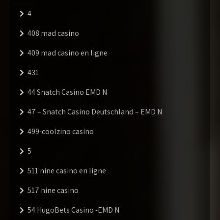
4
408 mad casino
409 mad casino en ligne
431
44 Snatch Casino EMD N
47 – Snatch Casino Deutschland – EMD N
499-coolzino casino
5
511 nine casino en ligne
517 nine casino
54 HugoBets Casino -EMD N