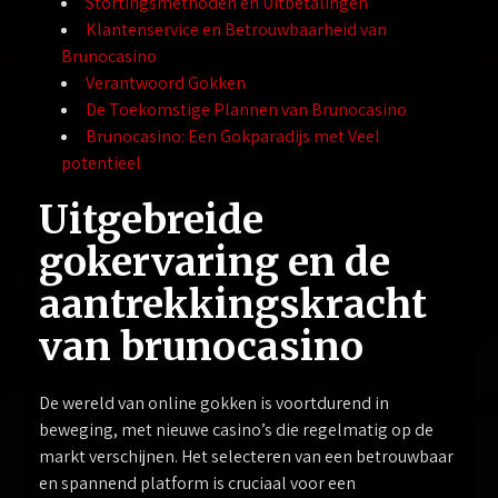
Stortingsmethoden en Uitbetalingen
Klantenservice en Betrouwbaarheid van
Brunocasino
Verantwoord Gokken
De Toekomstige Plannen van Brunocasino
Brunocasino: Een Gokparadijs met Veel
potentieel
Uitgebreide
gokervaring en de
aantrekkingskracht
van brunocasino
De wereld van online gokken is voortdurend in
beweging, met nieuwe casino’s die regelmatig op de
markt verschijnen. Het selecteren van een betrouwbaar
en spannend platform is cruciaal voor een