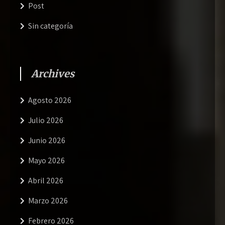
Post
Sin categoría
Archives
Agosto 2026
Julio 2026
Junio 2026
Mayo 2026
Abril 2026
Marzo 2026
Febrero 2026