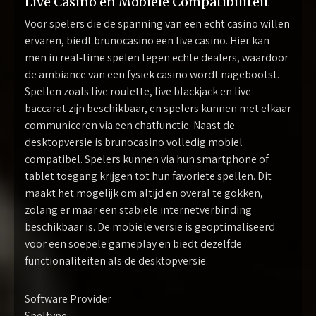
Live Casino en Mobiele Compatibiliteit
Voor spelers die de spanning van een echt casino willen
ervaren, biedt brunocasino een live casino. Hier kan
men in real-time spelen tegen echte dealers, waardoor
de ambiance van een fysiek casino wordt nagebootst.
Spellen zoals live roulette, live blackjack en live
baccarat zijn beschikbaar, en spelers kunnen met elkaar
communiceren via een chatfunctie. Naast de
desktopversie is brunocasino volledig mobiel
compatibel. Spelers kunnen via hun smartphone of
tablet toegang krijgen tot hun favoriete spellen. Dit
maakt het mogelijk om altijd en overal te gokken,
zolang er maar een stabiele internetverbinding
beschikbaar is. De mobiele versie is geoptimaliseerd
voor een soepele gameplay en biedt dezelfde
functionaliteiten als de desktopversie.
Software Provider
Speltype