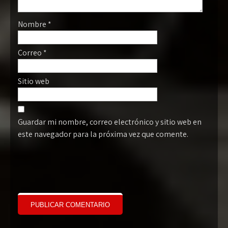
Nombre
*
Correo
*
Sitio web
Guardar mi nombre, correo electrónico y sitio web en
este navegador para la próxima vez que comente.