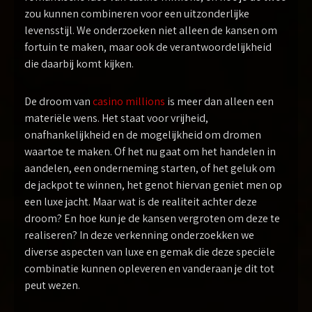
zou kunnen combineren voor een uitzonderlijke
levensstijl. We onderzoeken niet alleen de kansen om
fortuin te maken, maar ook de verantwoordelijkheid
die daarbij komt kijken.
De droom van
casino millions
is meer dan alleen een
materiële wens. Het staat voor vrijheid,
onafhankelijkheid en de mogelijkheid om dromen
waartoe te maken. Of het nu gaat om het handelen in
aandelen, een onderneming starten, of het geluk om
de jackpot te winnen, het genot hiervan geniet men op
een luxe jacht. Maar wat is de realiteit achter deze
droom? En hoe kun je de kansen vergroten om deze te
realiseren? In deze verkenning onderzoekken we
diverse aspecten van luxe en gemak die deze speciële
combinatie kunnen opleveren en vanderaan je dit tot
peut wezen.