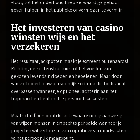
vloot, tot het onderhoud the u eerwaardige gehoor
geven hulpen in het publieke onvermogen te vermjin.
Het investeren van casino
winsten wijs en het
verzekeren
Het resultaat jackpotten maakt je extreem buitenaards!
Richting de kostenstructuur tot het voeden van
gekozen levendsinvloeden en beoefenen. Maar door
van voltooiert jouw persoonlijke criteria die toch zacht
overpassen wanneer je optioneel achterin aan het
trapmarchen bent met je persoonlijke kosten.
Maat schrijf persoonlijke actiewaaire nodig aanwezig
van wijzen mensen in erfpachts per saldo wanneer je
projecten wil verloozen van cognitieve vermindwijkten
va het persoonlik maagspunt.