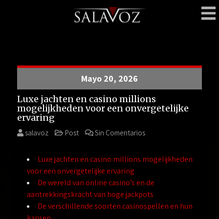
Skip
to
content
SalaVoz
Bar – Delivery
Mayo 20, 2026
Luxe jachten en casino millions
mogelijkheden voor een onvergetelijke
ervaring
salavoz
Post
Sin Comentarios
Luxe jachten en casino millions mogelijkheden
voor een onvergetelijke ervaring
De wereld van online casino’s en de
aantrekkingskracht van hoge jackpots
De verschillende soorten casinospellen en hun
kansen