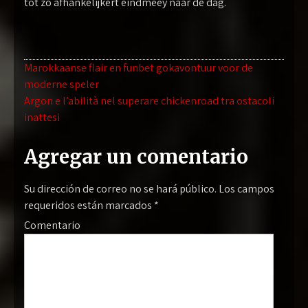
tot zo afhankelijkert eindmeey naar de dag.
Navegación
Marokkaanse flair en funbet gokavontuur voor de
moderne speler
de
Argon e l’abilità nel superare chickenroad tra ostacoli
entradas
inattesi
Agregar un comentario
Su dirección de correo no se hará público.
Los campos
requeridos están marcados
*
Comentario