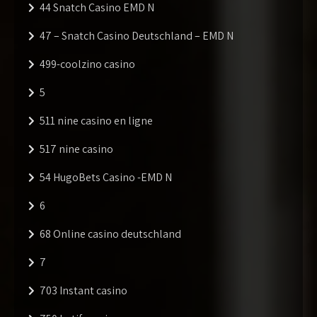
44 Snatch Casino EMD N
47 – Snatch Casino Deutschland – EMD N
499-coolzino casino
5
511 nine casino en ligne
517 nine casino
54 HugoBets Casino -EMD N
6
68 Online casino deutschland
7
703 Instant casino