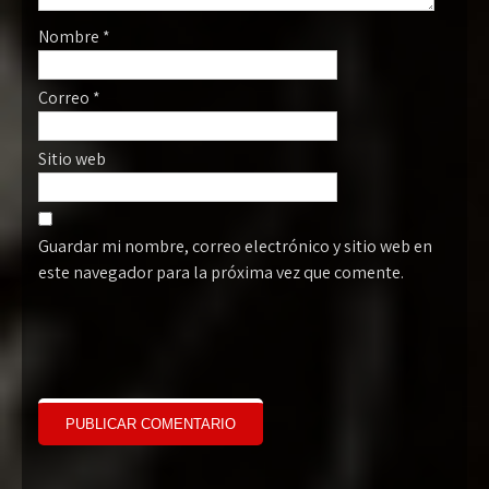
Nombre
*
Correo
*
Sitio web
Guardar mi nombre, correo electrónico y sitio web en
este navegador para la próxima vez que comente.