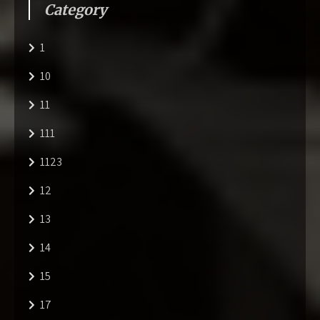
Category
1
10
11
111
1123
12
13
14
15
17