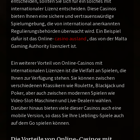
entscheiden, sollten Sie sich für ein solches mit
internationaler Lizenz entscheiden. Diese Casinos
bieten Ihnen eine sichere und vertrauenswürdige
Spielumgebung, die von international anerkannten
Regulierungsbehörden überwacht wird. Ein Beispiel
dafür ist das Online-
casino ausland
, das von der Malta
Gaming Authority lizenziert ist.
Ein weiterer Vorteil von Online-Casinos mit
internationalen Lizenzen ist die Vielfalt an Spielen, die
Ihnen zur Verfügung stehen. Sie können zwischen
verschiedenen Klassikern wie Roulette, Blackjack und
Poker, aber auch zwischen modernen Spielen wie
Video-Slot-Maschinen und Live-Dealern wählen.
Darüber hinaus bieten viele dieser Casinos auch eine
mobile Version, so dass Sie Ihre Lieblings-Spiele auch
auf dem Go spielen können.
Die Vorteile von Online-Casinos mit