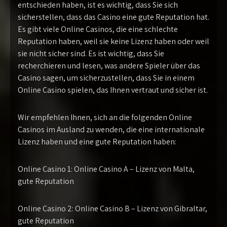
entschieden haben, ist es wichtig, dass Sie sich
sicherstellen, dass das Casino eine gute Reputation hat.
Es gibt viele Online Casinos, die eine schlechte
Reputation haben, weil sie keine Lizenz haben oder weil
sie nicht sicher sind. Es ist wichtig, dass Sie
recherchieren und lesen, was andere Spieler über das
Casino sagen, um sicherzustellen, dass Sie in einem
Online Casino spielen, das Ihnen vertraut und sicher ist.
Wir empfehlen Ihnen, sich an die folgenden Online
Casinos im Ausland zu wenden, die eine internationale
Lizenz haben und eine gute Reputation haben:
Online Casino 1: Online Casino A – Lizenz von Malta,
gute Reputation
Online Casino 2: Online Casino B – Lizenz von Gibraltar,
gute Reputation