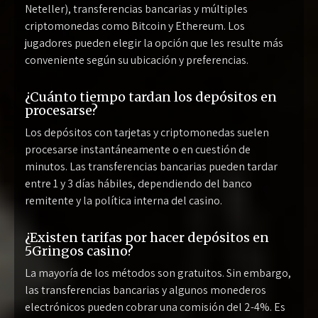
Neteller), transferencias bancarias y múltiples
criptomonedas como Bitcoin y Ethereum. Los
jugadores pueden elegir la opción que les resulte más
conveniente según su ubicación y preferencias.
¿Cuánto tiempo tardan los depósitos en
procesarse?
Los depósitos con tarjetas y criptomonedas suelen
procesarse instantáneamente o en cuestión de
minutos. Las transferencias bancarias pueden tardar
entre 1 y 3 días hábiles, dependiendo del banco
remitente y la política interna del casino.
¿Existen tarifas por hacer depósitos en
5Gringos casino?
La mayoría de los métodos son gratuitos. Sin embargo,
las transferencias bancarias y algunos monederos
electrónicos pueden cobrar una comisión del 2-4%. Es