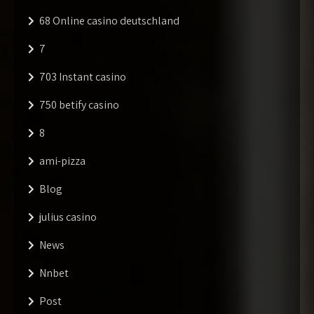
68 Online casino deutschland
7
703 Instant casino
750 betify casino
8
ami-pizza
Blog
julius casino
News
Nnbet
Post