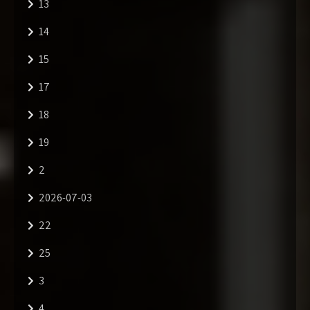
13
14
15
17
18
19
2
2026-07-03
22
25
3
4