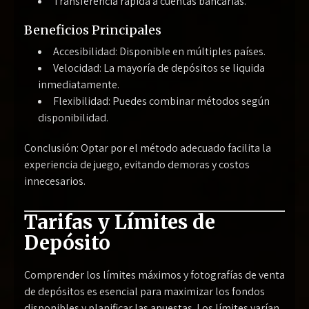
Transferencia rápida a cuentas bancarias.
Beneficios Principales
Accesibilidad:
Disponible en múltiples países.
Velocidad:
La mayoría de depósitos se liquida
inmediatamente.
Flexibilidad:
Puedes combinar métodos según
disponibilidad.
Conclusión:
Optar por el método adecuado facilita la
experiencia de juego, evitando demoras y costos
innecesarios.
Tarifas y Límites de
Depósito
Comprender los límites máximos y fotografías de venta
de depósitos es esencial para maximizar los fondos
disponibles y planificar las apuestas. Los límites varían