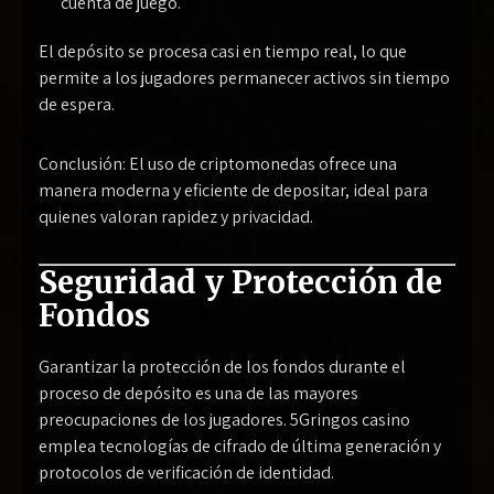
cuenta de juego.
El depósito se procesa casi en tiempo real, lo que
permite a los jugadores permanecer activos sin tiempo
de espera.
Conclusión:
El uso de criptomonedas ofrece una
manera moderna y eficiente de depositar, ideal para
quienes valoran rapidez y privacidad.
Seguridad y Protección de
Fondos
Garantizar la protección de los fondos durante el
proceso de depósito es una de las mayores
preocupaciones de los jugadores.
5Gringos casino
emplea tecnologías de cifrado de última generación y
protocolos de verificación de identidad.