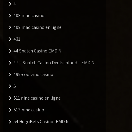
4
408 mad casino
409 mad casino en ligne
431
44 Snatch Casino EMD N
47 – Snatch Casino Deutschland – EMD N
499-coolzino casino
5
511 nine casino en ligne
517 nine casino
54 HugoBets Casino -EMD N