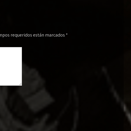
mpos requeridos están marcados
*