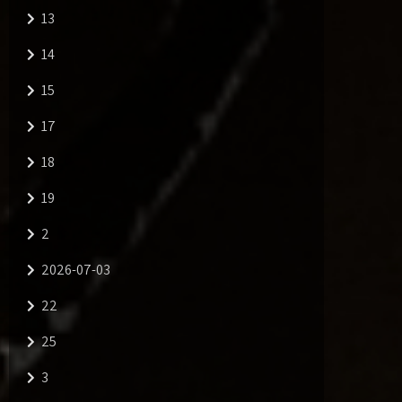
13
14
15
17
18
19
2
2026-07-03
22
25
3