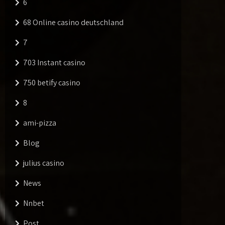
6
68 Online casino deutschland
7
703 Instant casino
750 betify casino
8
ami-pizza
Blog
julius casino
News
Nnbet
Post