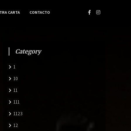
TRA CARTA
CONTACTO
Category
1
10
11
111
1123
12