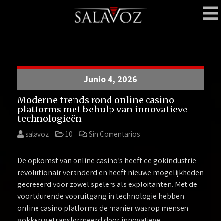
Skip
to
content
SalaVoz
Bar – Delivery
Junio 4, 2026
Moderne trends rond online casino
platforms met behulp van innovatieve
technologieën
salavoz
10
Sin Comentarios
De opkomst van online casino’s heeft de gokindustrie
revolutionair veranderd en heeft nieuwe mogelijkheden
gecreëerd voor zowel spelers als exploitanten. Met de
voortdurende vooruitgang in technologie hebben
online casino platforms de manier waarop mensen
gokken getransformeerd door innovatieve