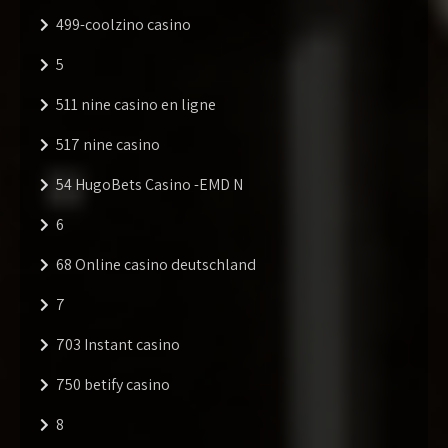
499-coolzino casino
5
511 nine casino en ligne
517 nine casino
54 HugoBets Casino -EMD N
6
68 Online casino deutschland
7
703 Instant casino
750 betify casino
8