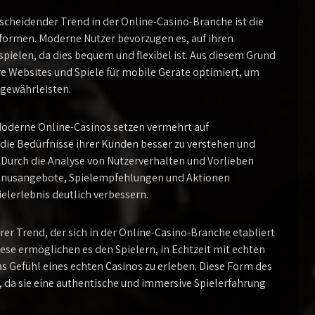
tscheidender Trend in der Online-Casino-Branche ist die
formen. Moderne Nutzer bevorzugen es, auf ihren
pielen, da dies bequem und flexibel ist. Aus diesem Grund
re Websites und Spiele für mobile Geräte optimiert, um
 gewährleisten.
Moderne Online-Casinos setzen vermehrt auf
die Bedürfnisse ihrer Kunden besser zu verstehen und
. Durch die Analyse von Nutzerverhalten und Vorlieben
nusangebote, Spielempfehlungen und Aktionen
elerlebnis deutlich verbessern.
erer Trend, der sich in der Online-Casino-Branche etabliert
Diese ermöglichen es den Spielern, in Echtzeit mit echten
as Gefühl eines echten Casinos zu erleben. Diese Form des
, da sie eine authentische und immersive Spielerfahrung