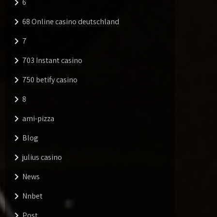
6
68 Online casino deutschland
7
703 Instant casino
750 betify casino
8
ami-pizza
Blog
julius casino
News
Nnbet
Post