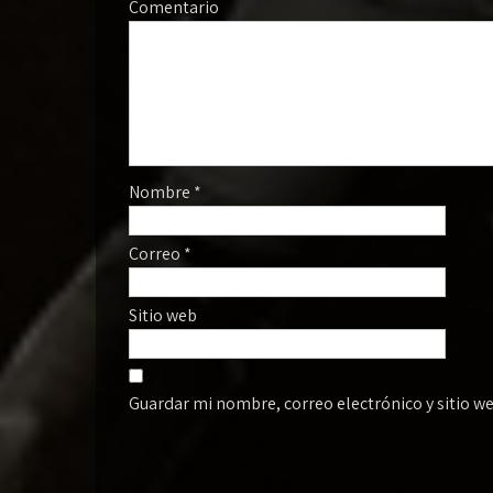
Comentario
Nombre
*
Correo
*
Sitio web
Guardar mi nombre, correo electrónico y sitio w