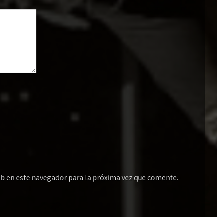
eb en este navegador para la próxima vez que comente.