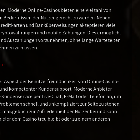
en: Moderne Online-Casinos bieten eine Vielzahl von
Bedürfnissen der Nutzer gerecht zu werden. Neben
Kreditkarten und Banküberweisungen akzeptieren viele
Kryptowährungen und mobile Zahlungen. Dies ermöglicht
 und Auszahlungen vorzunehmen, ohne lange Wartezeiten
nehmen zu müssen.
te
er Aspekt der Benutzerfreundlichkeit von Online-Casino-
ter und kompetenter Kundensupport. Moderne Anbieter
7-Kundenservice per Live-Chat, E-Mail oder Telefon an, um
Problemen schnell und unkompliziert zur Seite zu stehen.
 maßgeblich zur Zufriedenheit der Nutzer bei und kann
pieler dem Casino treu bleibt oder zu einem anderen