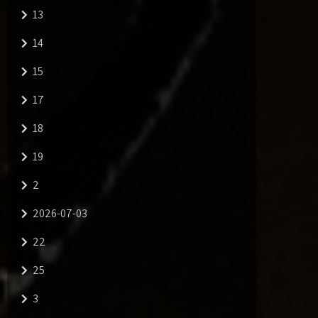
13
14
15
17
18
19
2
2026-07-03
22
25
3