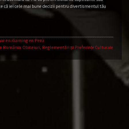
e că iei cele mai bune decizii pentru divertismentul tău
ar en iGaming en Perú
n România: Obiceiuri, Reglementări și Preferințe Culturale