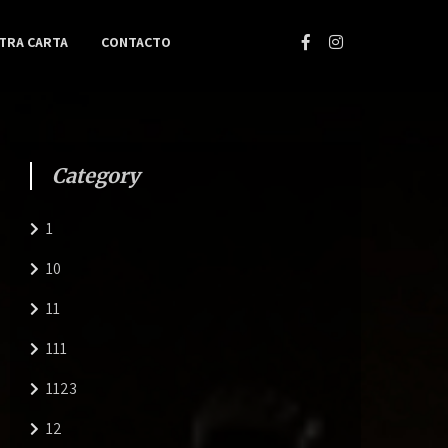
TRA CARTA
CONTACTO
Category
1
10
11
111
1123
12