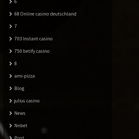
6
68 Online casino deutschland
7
703 Instant casino
750 betify casino
8
ami-pizza
Blog
julius casino
News
Nnbet
Post