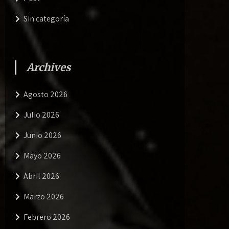
Sin categoría
Archives
Agosto 2026
Julio 2026
Junio 2026
Mayo 2026
Abril 2026
Marzo 2026
Febrero 2026