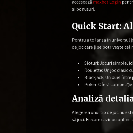
accesează
maxbet Login
pentr
și bonusuri.
Quick Start: Al
Pentru a te lansa în universul 
de joc care ți se potrivește cel
Sloturi:
Jocuri simple, id
Roulette:
Un joc clasic c
Blackjack:
Un duel între j
Poker:
Oferă competiție i
Analiză detali
Alegerea unui tip de joc nu est
să joci. Fiecare cazinou online 