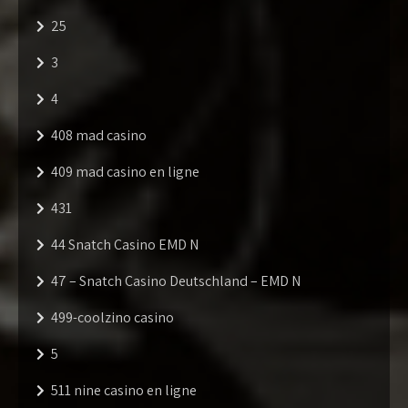
25
3
4
408 mad casino
409 mad casino en ligne
431
44 Snatch Casino EMD N
47 – Snatch Casino Deutschland – EMD N
499-coolzino casino
5
511 nine casino en ligne