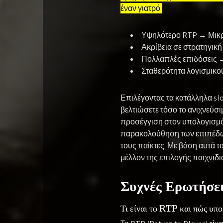
έναν γιατρό.
Υψηλότερο RTP → Μικρό
Ακρίβεια σε στρατηγική
Πολλαπλές επιδόσεις 
Σταθερότητα λογισμικο
Επιλέγοντας τα κατάλληλα sl
βελτιώσετε τόσο το ανιχνεύσι
προσέγγιση στον υπολογισμό 
παρακολούθηση των επιπέδων
τους παίκτες. Με βάση αυτά τ
μέλλον της επιλογής παιχνιδι
Συχνές Ερωτήσε
Τι είναι το RTP και πώς υπο