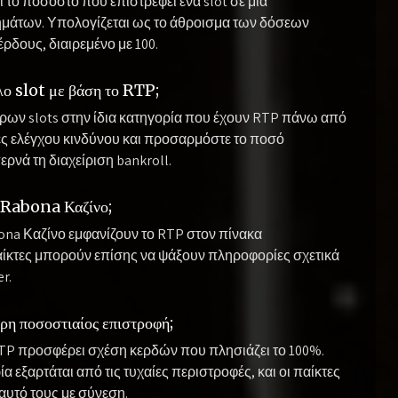
αι το ποσοστό που επιστρέφει ένα slot σε μια
μάτων. Υπολογίζεται ως το άθροισμα των δόσεων
ρδους, διαιρεμένο με 100.
λο slot με βάση το RTP;
ρων slots στην ίδια κατηγορία που έχουν RTP πάνω από
ες ελέγχου κινδύνου και προσαρμόστε το ποσό
ρνά τη διαχείριση bankroll.
ο Rabona Καζίνο;
bona Καζίνο εμφανίζουν το RTP στον πίνακα
παίκτες μπορούν επίσης να ψάξουν πληροφορίες σχετικά
r.
ρη ποσοστιαίος επιστροφή;
TP προσφέρει σχέση κερδών που πλησιάζει το 100%.
 εξαρτάται από τις τυχαίες περιστροφές, και οι παίκτες
εαυτό τους με σύνεση.