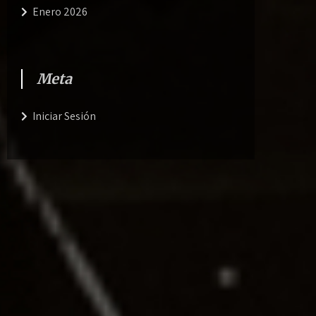
Enero 2026
Meta
Iniciar Sesión