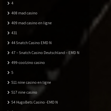
4
408 mad casino
409 mad casino en ligne
431
44 Snatch Casino EMD N
47 – Snatch Casino Deutschland – EMD N
499-coolzino casino
5
511 nine casino en ligne
517 nine casino
54 HugoBets Casino -EMD N