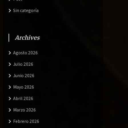
Sin categoría
Archives
Agosto 2026
Julio 2026
Junio 2026
Mayo 2026
Abril 2026
Marzo 2026
Febrero 2026