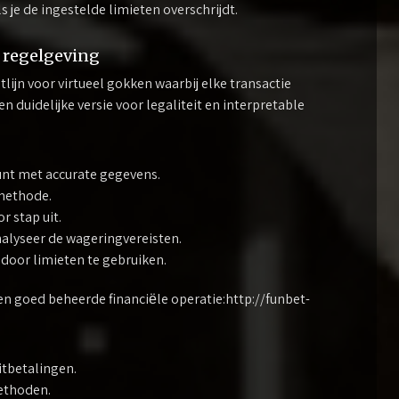
s je de ingestelde limieten overschrijdt.
 regelgeving
tlijn voor virtueel gokken waarbij elke transactie
duidelijke versie voor legaliteit en interpretable
unt met accurate gegevens.
smethode.
r stap uit.
nalyseer de wageringvereisten.
 door limieten te gebruiken.
en goed beheerde financiёle operatie:http://funbet-
itbetalingen.
ethoden.