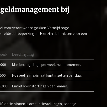
n geldmanagement bij
eel voor verantwoord gokken. Vermijd hoge
stelde zelfbeperkingen. Hier zijn de limieten voor een
reik
Beschrijving
.000
Max bedrag dat je per week kunt opnemen.
.500
Hoeveel je maximaal kunt inzetten per dag.
5.000
Limiet voor stortingen per maand.
t” optie binnen je accountinstellingen, zodat je