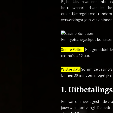
Bij het kiezen van een online c
betrouwbaarheid van de uitbet
duidelijke regels vast rondo
verwerkingstijd is vaak binnen 
Een typische jackpot bonussen
Snelle Feiten:
Het gemiddelde 
casino’s is 12 uur.
Wist je dat?
Sommige casino’s 
binnen 30 minuten mogelijk m
1. Uitbetaling
Een van de meest gestelde vrag
jouw winst ontvangt. De
bedrag