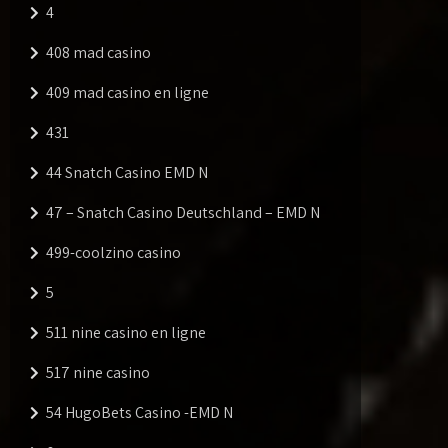
4
408 mad casino
409 mad casino en ligne
431
44 Snatch Casino EMD N
47 – Snatch Casino Deutschland – EMD N
499-coolzino casino
5
511 nine casino en ligne
517 nine casino
54 HugoBets Casino -EMD N