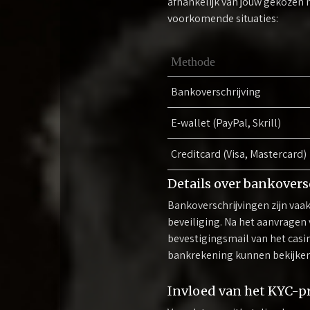
afhankelijk van jouw gekozen 
voorkomende situaties:
Methode
Bankoverschrijving
E-wallet (PayPal, Skrill)
Creditcard (Visa, Mastercard)
Details over bankovers
Bankoverschrijvingen zijn vaa
beveiliging. Na het aanvragen 
bevestigingsmail van het casi
bankrekening kunnen bekijken
Invloed van het KYC-p