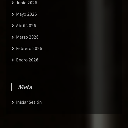
Junio 2026
Mayo 2026
Abril 2026
Marzo 2026
Febrero 2026
Enero 2026
Meta
Iniciar Sesión