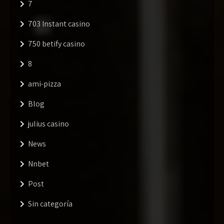
7
703 Instant casino
750 betify casino
8
ami-pizza
Blog
julius casino
News
Nnbet
Post
Sin categoría