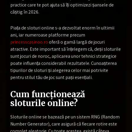
practice care te pot ajuta să îți optimizezi șansele de
câștig în 2026.
Piața de sloturi online s-a dezvoltat enorm în ultimii
ani, iar numeroase platforme precum
princesscasinoo.ro
oferă o gamă largă de jocuri
atractive. Este important să înțelegem că, deși sloturile
sunt jocuri de noroc, aplicarea unor tehnici strategice
poate influența considerabil rezultatele. Cunoașterea
tipurilor de sloturi și alegerea celor mai potrivite
pentru stilul tău de joc sunt pași esențiali.
Cum funcționează
sloturile online?
Sloturile online se bazează pe un sistem RNG (Random
Number Generator), care asigură că fiecare rotire este
complet aleatorie. Cu toate acestea, există câteva