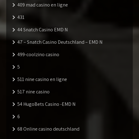
409 mad casino en ligne
431
44 Snatch Casino EMD N
47 – Snatch Casino Deutschland – EMD N
499-coolzino casino
5
511 nine casino en ligne
517 nine casino
54 HugoBets Casino -EMD N
6
68 Online casino deutschland