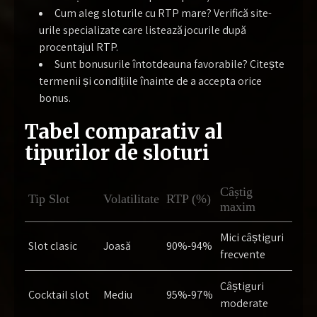
Cum aleg sloturile cu RTP mare?
Verifică site-
urile specializate care listează jocurile după
procentajul RTP.
Sunt bonusurile întotdeauna favorabile?
Citește
termenii și condițiile înainte de a accepta orice
bonus.
Tabel comparativ al
tipurilor de sloturi
Câștig
Tip Slot
Volatilitate
RTP (%)
maxim
Mici câștiguri
Slot clasic
Joasă
90%-94%
frecvente
Câștiguri
Cocktail slot
Mediu
95%-97%
moderate