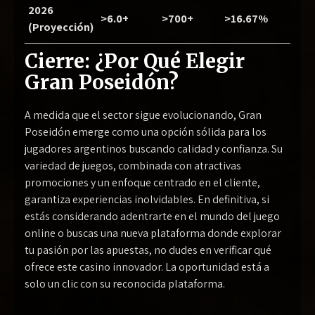
2026
>6.0+
>700+
>16.67%
(Proyección)
Cierre: ¿Por Qué Elegir
Gran Poseidón?
A medida que el sector sigue evolucionando, Gran
Poseidón emerge como una opción sólida para los
jugadores argentinos buscando calidad y confianza. Su
variedad de juegos, combinada con atractivas
promociones y un enfoque centrado en el cliente,
garantiza experiencias inolvidables. En definitiva, si
estás considerando adentrarte en el mundo del juego
online o buscas una nueva plataforma donde explorar
tu pasión por las apuestas, no dudes en verificar qué
ofrece este casino innovador. La oportunidad está a
solo un clic con su reconocida plataforma.