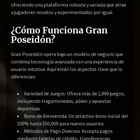
ofreciendo una plataforma robusta y variada que atrae
a jugadores novatos y experimentados por igual.
¿Cómo Funciona Gran
Poseidón?
Gran Poseidón opera bajo un modelo de negocio que
combina tecnología avanzada con una experiencia de
usuario intuitiva. Aquí están los aspectos clave que lo
diferencian:
Variedad de Juegos:
Ofrece más de 1,000 juegos,
incluyendo tragamonedas, póker y apuestas
deportivas.
Bono de Bienvenida:
Un atractivo bono inicial del
100% hasta $50,000 para nuevos usuarios.
Métodos de Pago Diversos:
Accepta pagos
mediante tarjetas de crédito, transferencias