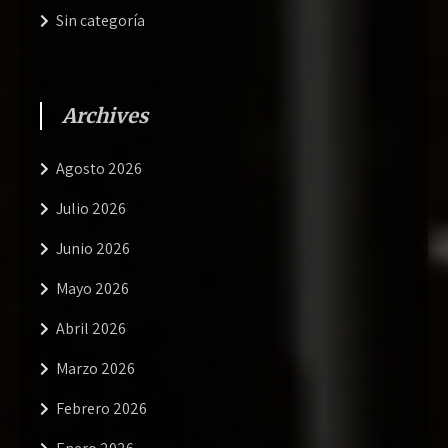
Sin categoría
Archives
Agosto 2026
Julio 2026
Junio 2026
Mayo 2026
Abril 2026
Marzo 2026
Febrero 2026