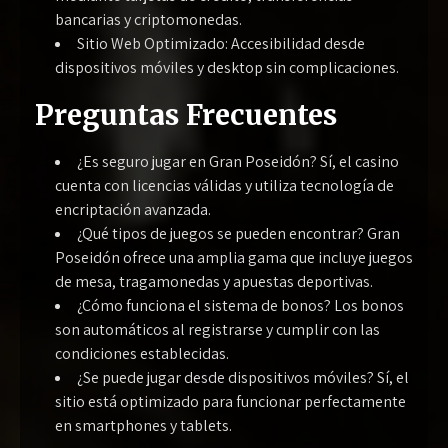
bancarias y criptomonedas.
Sitio Web Optimizado:
Accesibilidad desde
dispositivos móviles y desktop sin complicaciones.
Preguntas Frecuentes
¿Es seguro jugar en Gran Poseidón?
Sí, el casino
cuenta con licencias válidas y utiliza tecnología de
encriptación avanzada.
¿Qué tipos de juegos se pueden encontrar?
Gran
Poseidón ofrece una amplia gama que incluye juegos
de mesa, tragamonedas y apuestas deportivas.
¿Cómo funciona el sistema de bonos?
Los bonos
son automáticos al registrarse y cumplir con las
condiciones establecidas.
¿Se puede jugar desde dispositivos móviles?
Sí, el
sitio está optimizado para funcionar perfectamente
en smartphones y tablets.