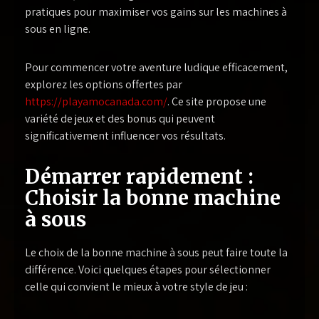
pratiques pour maximiser vos gains sur les machines à
sous en ligne.
Pour commencer votre aventure ludique efficacement,
explorez les options offertes par
https://playamocanada.com/
. Ce site propose une
variété de jeux et des bonus qui peuvent
significativement influencer vos résultats.
Démarrer rapidement :
Choisir la bonne machine
à sous
Le choix de la bonne machine à sous peut faire toute la
différence. Voici quelques étapes pour sélectionner
celle qui convient le mieux à votre style de jeu :