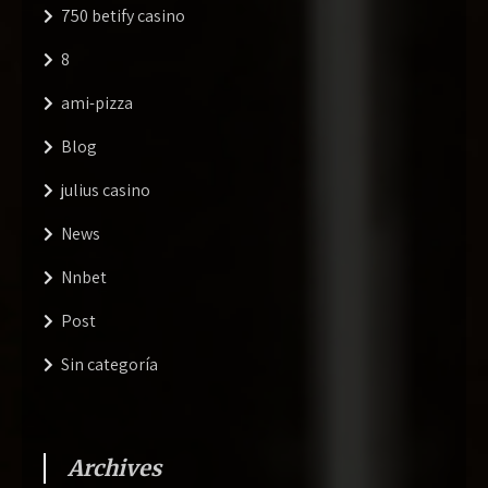
750 betify casino
8
ami-pizza
Blog
julius casino
News
Nnbet
Post
Sin categoría
Archives