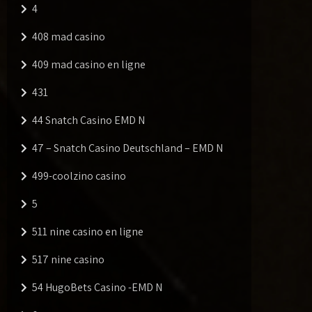
4
408 mad casino
409 mad casino en ligne
431
44 Snatch Casino EMD N
47 – Snatch Casino Deutschland – EMD N
499-coolzino casino
5
511 nine casino en ligne
517 nine casino
54 HugoBets Casino -EMD N