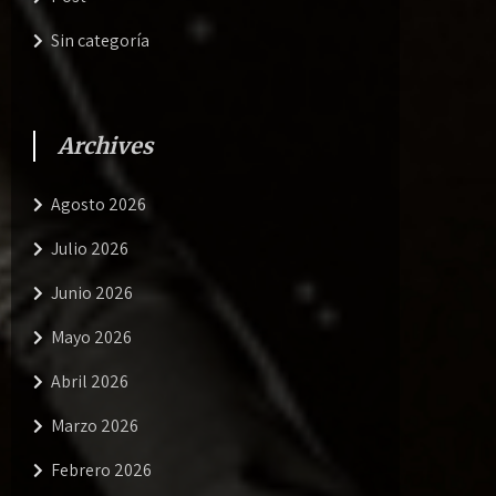
Sin categoría
Archives
Agosto 2026
Julio 2026
Junio 2026
Mayo 2026
Abril 2026
Marzo 2026
Febrero 2026