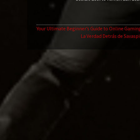
Navegación
Your Ultimate Beginner’s Guide to Online Gaming
La Verdad Detrás de Savaspi
de
entradas