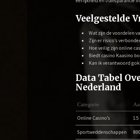
eerlijkheid en transparantie in
Veelgestelde 
Wat zijn de voordelen v
Zijn er risico’s verbond
Hoe veilig zijn online ca
Biedt casino Kaasino bo
Kan ik verantwoord go
Data Tabel Ov
Nederland
Categorie
Aa
Online Casino’s
1.5
Sportweddenschappen
800