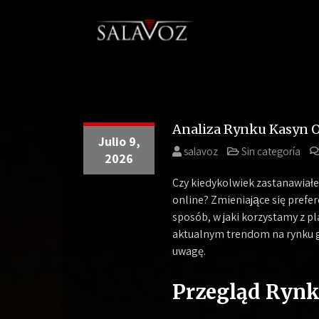
Skip
to
content
SalaVoz
Bar – Delivery
Analiza Rynku Kasyn O
Julio 9,
salavoz
Sin categoría
2026
Czy kiedykolwiek zastanawiałe
online? Zmieniające się prefe
sposób, w jaki korzystamy z p
aktualnym trendom na rynku g
uwagę.
Przegląd Rynk