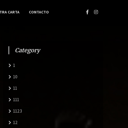
TRA CARTA
CONTACTO
Category
1
10
11
111
1123
12