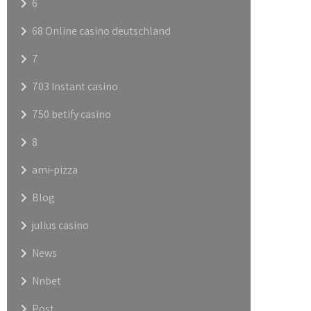
6
68 Online casino deutschland
7
703 Instant casino
750 betify casino
8
ami-pizza
Blog
julius casino
News
Nnbet
Post