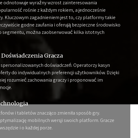
ne odnotowuje wyraźny wzrost zainteresowania
opularność rośnie z każdym rokiem, a jednocześnie
zy. Kluczowym zagadnieniem jest to, czy platformy takie
eczywiście godne zaufania i oferują bezpieczne środowisko
go segmentu, można zaobserwować kilka istotnych
a Doświadczenia Gracza
ją spersonalizowanych doświadczeń. Operatorzy kasyn
oferty do indywidualnych preferencji użytkowników. Dzięki
iej rozumieć zachowania graczy i proponować im
mocje.
echnologia
onów i tabletów znacząco zmieniła sposób gry.
ptymalizację mobilnych wersji swoich platform. Gracze
szędzie i o każdej porze.