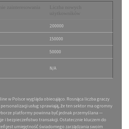
ie zainteresowania
Liczba nowych
użytkowników
200000
150000
50000
N/A
line w Polsce wygląda obiecująco. Rosnąca liczba graczy
 personalizacji usług sprawiają, że ten sektor ma ogromny
 wyborze platformy powinna być jednak przemyślana —
je i bezpieczeństwo transakcji. Ostatecznie kluczem do
zeń jest umiejętność świadomego zarządzania swoim