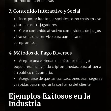
promociones exclusivas.
3. Contenido Interactivo y Social
Incorporar funciones sociales como chats en vivo
y torneos entre jugadores.
Crear contenido atractivo como videos de juegos
y transmisiones en vivo para aumentar el
compromiso.
4. Métodos de Pago Diversos
Aceptar una variedad de métodos de pago
populares, incluyendo criptomonedas, para atraer a
un público más amplio.
Asegurarse de que las transacciones sean seguras
y rápidas para mejorar la confianza del cliente.
Ejemplos Exitosos en la
Industria