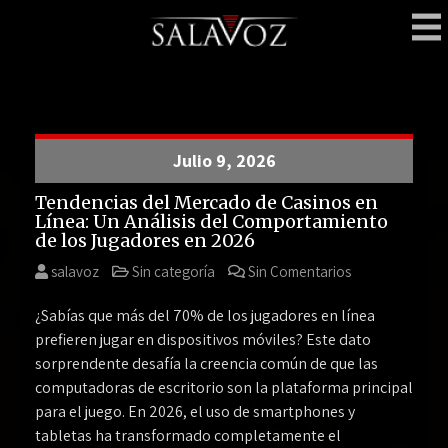
Skip
to
content
SalaVoz
Bar – Delivery
Julio 9, 2026
Tendencias del Mercado de Casinos en
Línea: Un Análisis del Comportamiento
de los Jugadores en 2026
salavoz
Sin categoría
Sin Comentarios
¿Sabías que más del 70% de los jugadores en línea
prefieren jugar en dispositivos móviles? Este dato
sorprendente desafía la creencia común de que las
computadoras de escritorio son la plataforma principal
para el juego. En 2026, el uso de smartphones y
tabletas ha transformado completamente el