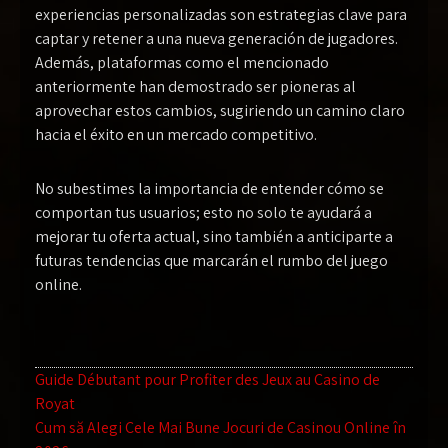
experiencias personalizadas son estrategias clave para
captar y retener a una nueva generación de jugadores.
Además, plataformas como el mencionado
anteriormente han demostrado ser pioneras al
aprovechar estos cambios, sugiriendo un camino claro
hacia el éxito en un mercado competitivo.
No subestimes la importancia de entender cómo se
comportan tus usuarios; esto no solo te ayudará a
mejorar tu oferta actual, sino también a anticiparte a
futuras tendencias que marcarán el rumbo del juego
online.
Navegación
Guide Débutant pour Profiter des Jeux au Casino de
Royat
de
Cum să Alegi Cele Mai Bune Jocuri de Casinou Online în
entradas