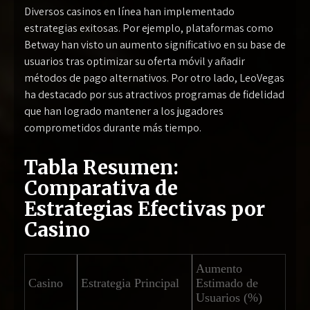
Diversos casinos en línea han implementado
estrategias exitosas. Por ejemplo, plataformas como
Betway han visto un aumento significativo en su base de
usuarios tras optimizar su oferta móvil y añadir
métodos de pago alternativos. Por otro lado, LeoVegas
ha destacado por sus atractivos programas de fidelidad
que han logrado mantener a los jugadores
comprometidos durante más tiempo.
Tabla Resumen:
Comparativa de
Estrategias Efectivas por
Casino
Aumento
Casino
Estrategia Principal
Estimado de
Usuarios (%)