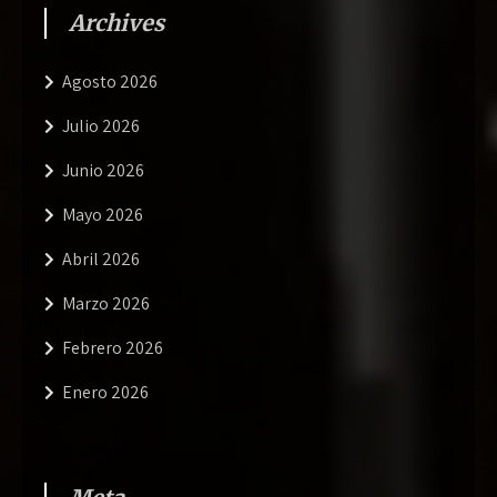
Archives
Agosto 2026
Julio 2026
Junio 2026
Mayo 2026
Abril 2026
Marzo 2026
Febrero 2026
Enero 2026