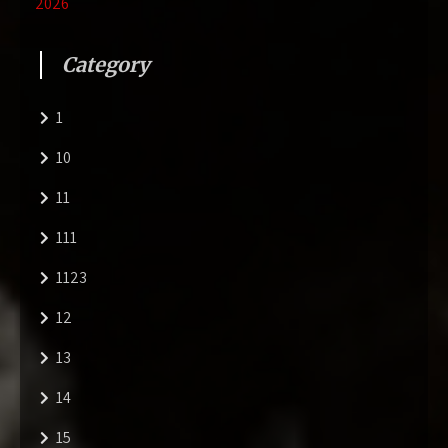
2026
Category
1
10
11
111
1123
12
13
14
15