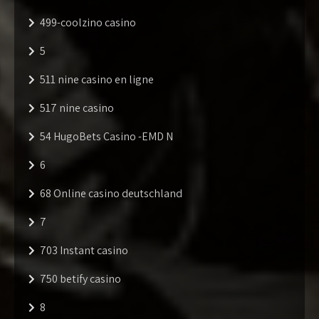
499-coolzino casino
5
511 nine casino en ligne
517 nine casino
54 HugoBets Casino -EMD N
6
68 Online casino deutschland
7
703 Instant casino
750 betify casino
8