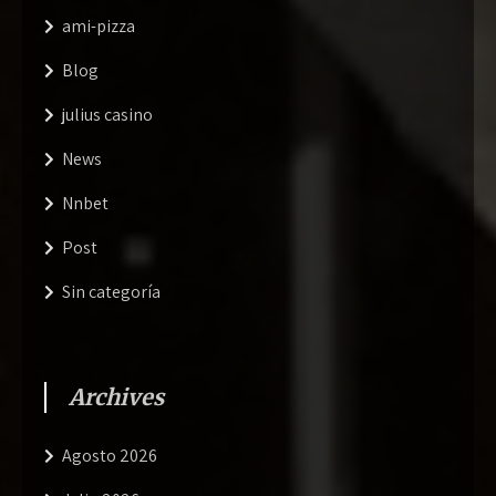
ami-pizza
Blog
julius casino
News
Nnbet
Post
Sin categoría
Archives
Agosto 2026