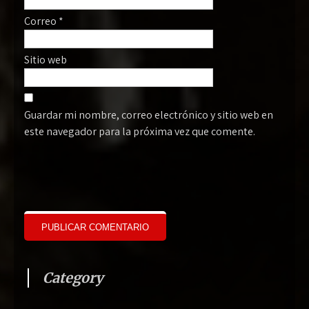
Correo
*
Sitio web
Guardar mi nombre, correo electrónico y sitio web en
este navegador para la próxima vez que comente.
Category