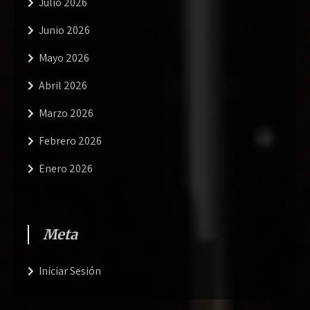
Julio 2026
Junio 2026
Mayo 2026
Abril 2026
Marzo 2026
Febrero 2026
Enero 2026
Meta
Iniciar Sesión