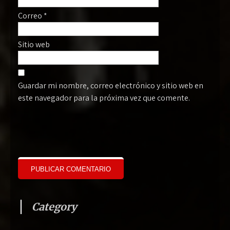
Correo
*
Sitio web
Guardar mi nombre, correo electrónico y sitio web en
este navegador para la próxima vez que comente.
Category