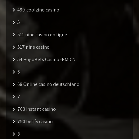
499-coolzino casino
5
511 nine casino en ligne
517 nine casino
54 HugoBets Casino -EMD N
6
68 Online casino deutschland
7
703 Instant casino
750 betify casino
8