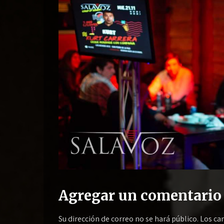
Agregar un comentario
Su dirección de correo no se hará público.
Los ca