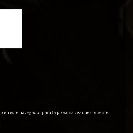
eb en este navegador para la próxima vez que comente.