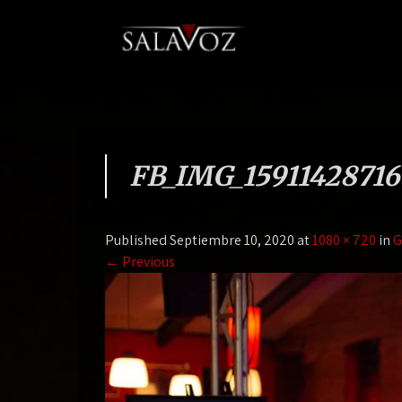
Skip
to
content
SalaVoz
Bar – Delivery
FB_IMG_1591142871
Published Septiembre 10, 2020 at
1080 × 720
in
G
←
Previous