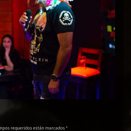
mpos requeridos están marcados
*