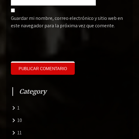
Guardar mi nombre, correo electrónico y sitio web en
este navegador para la próxima vez que comente.
Category
1
10
11