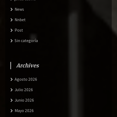
News
Nnbet
Post
Sin categoría
Archives
Agosto 2026
Julio 2026
Junio 2026
Mayo 2026