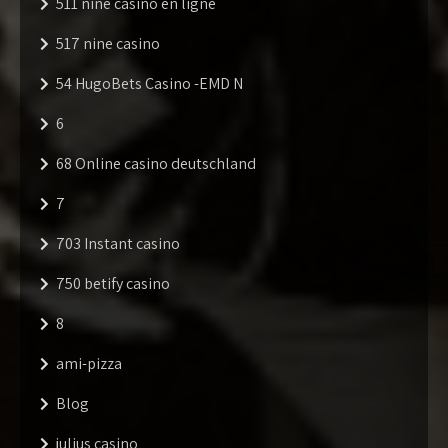
511 nine casino en ligne
517 nine casino
54 HugoBets Casino -EMD N
6
68 Online casino deutschland
7
703 Instant casino
750 betify casino
8
ami-pizza
Blog
julius casino