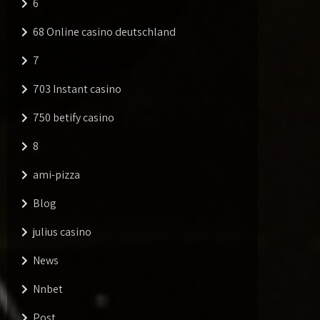
6
68 Online casino deutschland
7
703 Instant casino
750 betify casino
8
ami-pizza
Blog
julius casino
News
Nnbet
Post