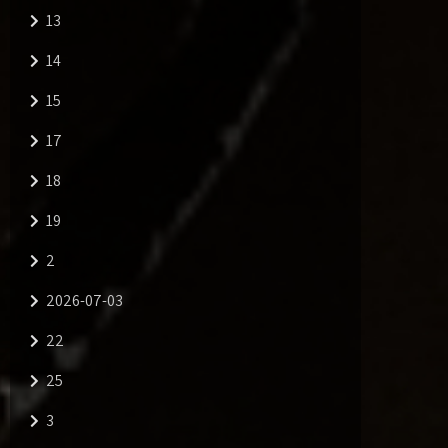
13
14
15
17
18
19
2
2026-07-03
22
25
3