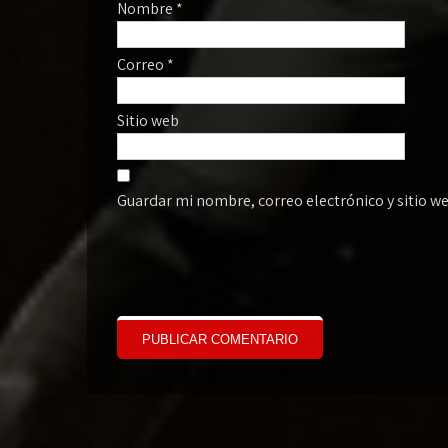
Nombre
*
Correo
*
Sitio web
Guardar mi nombre, correo electrónico y sitio w