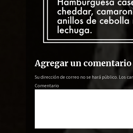
Agregar un comentario
Su dirección de correo no se hará público.
Los ca
Comentario