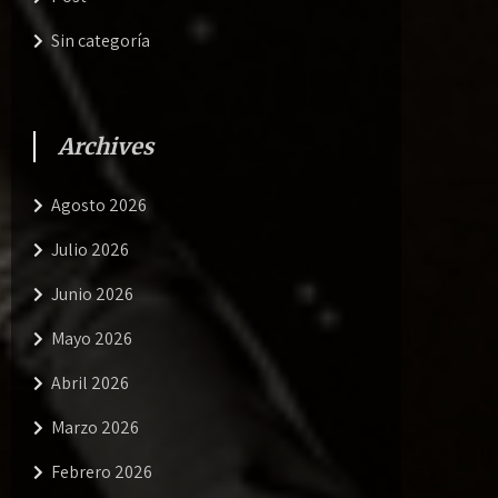
Sin categoría
Archives
Agosto 2026
Julio 2026
Junio 2026
Mayo 2026
Abril 2026
Marzo 2026
Febrero 2026