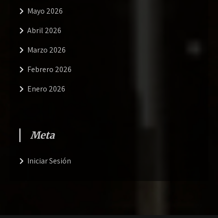
Mayo 2026
Abril 2026
Marzo 2026
Febrero 2026
Enero 2026
Meta
Iniciar Sesión