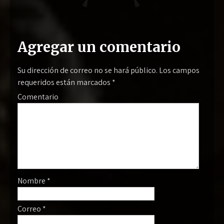
Agregar un comentario
Su dirección de correo no se hará público.
Los campos
requeridos están marcados
*
Comentario
Nombre
*
Correo
*