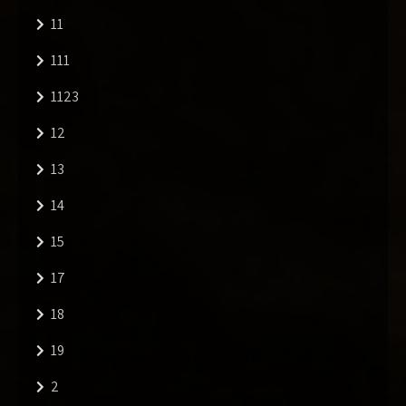
11
111
1123
12
13
14
15
17
18
19
2